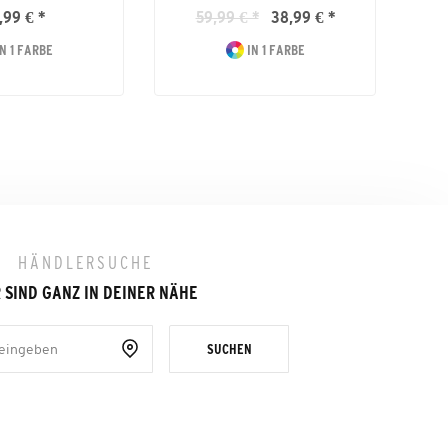
,99 € *
59,99 € *
38,99 € *
N 1 FARBE
IN 1 FARBE
HÄNDLERSUCHE
 SIND GANZ IN DEINER NÄHE
SUCHEN