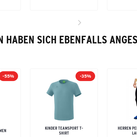
 HABEN SICH EBENFALLS ANGE
-55%
-35%
KINDER TEAMSPORT T-
HERREN PE
AMEN
SHIRT
LA