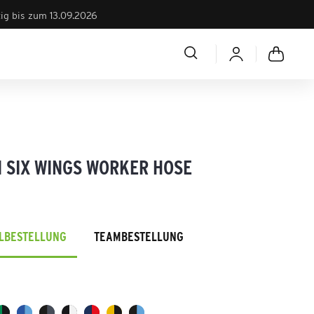
tig bis zum 13.09.2026
 SIX WINGS WORKER HOSE
ELBESTELLUNG
TEAMBESTELLUNG