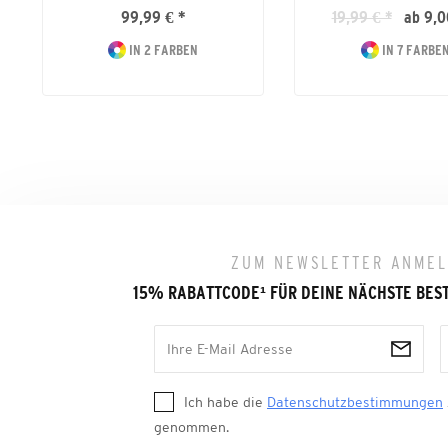
99,99 € *
19,99 € *
ab 9,0
IN 2 FARBEN
IN 7 FARBE
ZUM NEWSLETTER ANME
15% RABATTCODE
¹
FÜR DEINE NÄCHSTE BES
Ich habe die
Datenschutzbestimmungen
genommen.