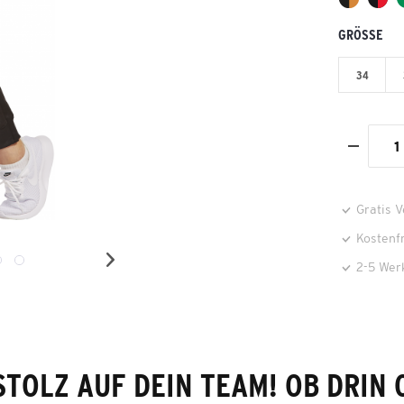
GRÖSSE
34
Gratis 
Kostenf
2-5 Wer
STOLZ AUF DEIN TEAM! OB DRIN