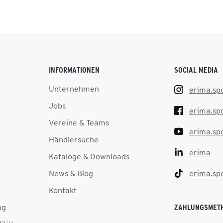
INFORMATIONEN
SOCIAL MEDIA
Unternehmen
erima.sp
Jobs
erima.sp
Vereine & Teams
erima.sp
Händlersuche
erima
Kataloge & Downloads
News & Blog
erima.sp
Kontakt
ng
ZAHLUNGSMET