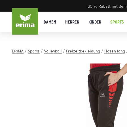
35 % Rabatt mit dem
DAMEN
HERREN
KINDER
SPORTS
ERIMA
Sports
Volleyball
Freizeitbekleidung
Hosen lang