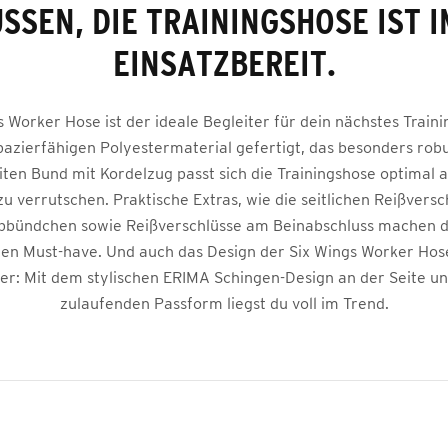
SSEN, DIE TRAININGSHOSE IST IM
INSATZBEREIT.
 Worker Hose ist der ideale Begleiter für dein nächstes Trainin
azierfähigen Polyestermaterial gefertigt, das besonders robu
ten Bund mit Kordelzug passt sich die Trainingshose optimal a
zu verrutschen. Praktische Extras, wie die seitlichen Reißvers
ppbündchen sowie Reißverschlüsse am Beinabschluss machen d
en Must-have. Und auch das Design der Six Wings Worker Hos
ger: Mit dem stylischen ERIMA Schingen-Design an der Seite u
zulaufenden Passform liegst du voll im Trend.