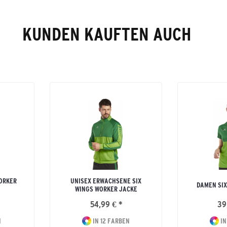
KUNDEN KAUFTEN AUCH
ORKER
UNISEX ERWACHSENE SIX
DAMEN SIX
WINGS WORKER JACKE
54,99 € *
39
N
IN 12 FARBEN
IN