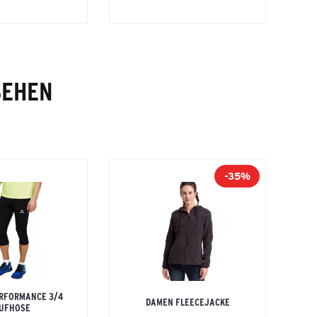
SEHEN
-35%
RFORMANCE 3/4
DAMEN FLEECEJACKE
UFHOSE