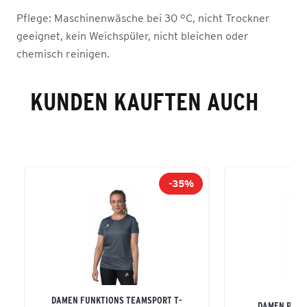
Pflege:
Maschinenwäsche bei 30 °C, nicht Trockner
geeignet, kein Weichspüler, nicht bleichen oder
chemisch reinigen.
KUNDEN KAUFTEN AUCH
-35%
DAMEN FUNKTIONS TEAMSPORT T-
DAMEN PERF