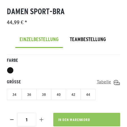
DAMEN SPORT-BRA
44,99 € *
EINZELBESTELLUNG
TEAMBESTELLUNG
FARBE
GRÖSSE
Tabelle
34
36
38
40
42
44
IN DEN
WARENKORB