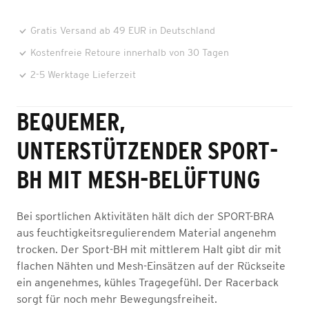
Gratis Versand ab 49 EUR in Deutschland
Kostenfreie Retoure innerhalb von 30 Tagen
2-5 Werktage Lieferzeit
BEQUEMER,
UNTERSTÜTZENDER SPORT-
BH MIT MESH-BELÜFTUNG
Bei sportlichen Aktivitäten hält dich der SPORT-BRA
aus feuchtigkeitsregulierendem Material angenehm
trocken. Der Sport-BH mit mittlerem Halt gibt dir mit
flachen Nähten und Mesh-Einsätzen auf der Rückseite
ein angenehmes, kühles Tragegefühl. Der Racerback
sorgt für noch mehr Bewegungsfreiheit.