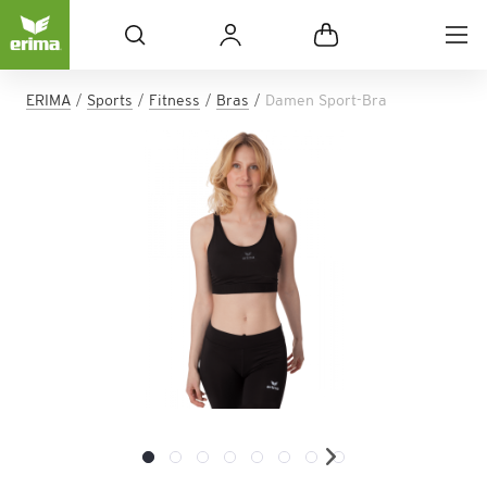
ERIMA
Sports
Fitness
Bras
Damen Sport-Bra