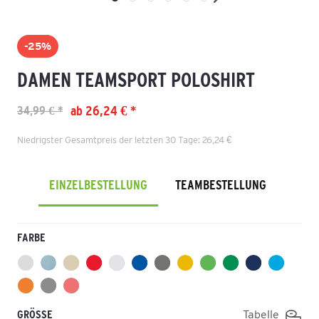
-25%
DAMEN TEAMSPORT POLOSHIRT
ab 26,24 € *
34,99 € *
Niedrigster Gesamtpreis der letzten 30 Tage: 26,24 €
EINZELBESTELLUNG
TEAMBESTELLUNG
FARBE
GRÖSSE
Tabelle