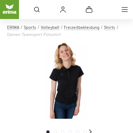
ERIMA
Sports
Volleyball
Freizeitbekleidung
Shirts
Damen Teamsport Poloshirt