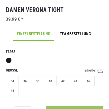
DAMEN VERONA TIGHT
39,99 € *
EINZELBESTELLUNG
TEAMBESTELLUNG
FARBE
GRÖSSE
Tabelle
34
36
38
40
42
44
46
48