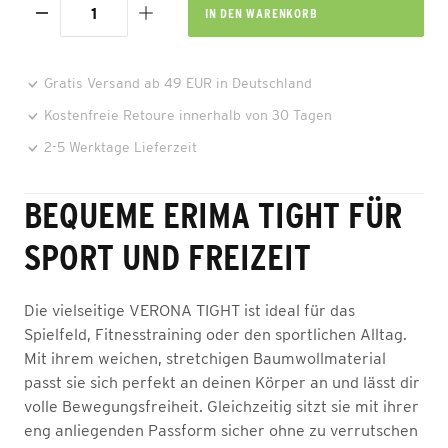
IN DEN
WARENKORB
Gratis Versand ab 49 EUR in Deutschland
Kostenfreie Retoure innerhalb von 30 Tagen
2-5 Werktage Lieferzeit
BEQUEME ERIMA TIGHT FÜR
SPORT UND FREIZEIT
Die vielseitige VERONA TIGHT ist ideal für das
Spielfeld, Fitnesstraining oder den sportlichen Alltag.
Mit ihrem weichen, stretchigen Baumwollmaterial
passt sie sich perfekt an deinen Körper an und lässt dir
volle Bewegungsfreiheit. Gleichzeitig sitzt sie mit ihrer
eng anliegenden Passform sicher ohne zu verrutschen