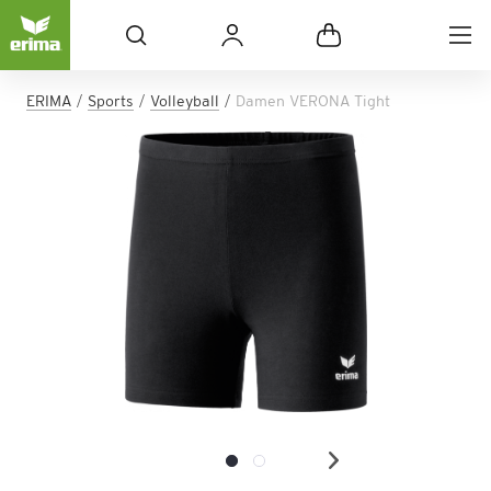
ERIMA
Sports
Volleyball
Damen VERONA Tight