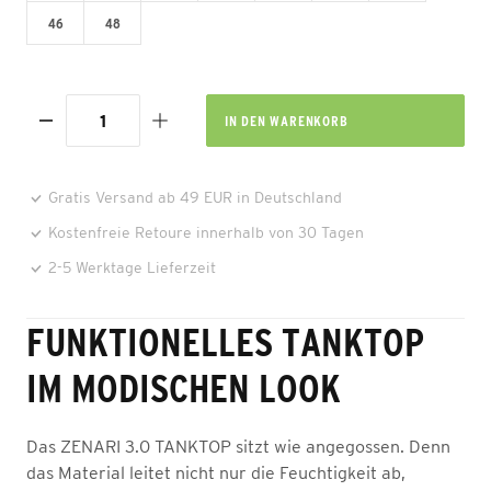
46
48
IN DEN
WARENKORB
Gratis Versand ab 49 EUR in Deutschland
Kostenfreie Retoure innerhalb von 30 Tagen
2-5 Werktage Lieferzeit
FUNKTIONELLES TANKTOP
IM MODISCHEN LOOK
Das ZENARI 3.0 TANKTOP sitzt wie angegossen. Denn
das Material leitet nicht nur die Feuchtigkeit ab,