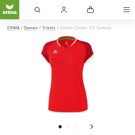
ERIMA
Damen
Trikots
Damen Zenari 3.0 Tanktop