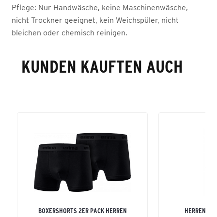
Pflege:
Nur Handwäsche, keine Maschinenwäsche,
nicht Trockner geeignet, kein Weichspüler, nicht
bleichen oder chemisch reinigen.
KUNDEN KAUFTEN AUCH
BOXERSHORTS 2ER PACK HERREN
HERREN TE