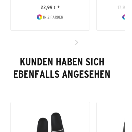
22,99 € *
17,99 €
IN 2 FARBEN
IN
KUNDEN HABEN SICH
EBENFALLS ANGESEHEN