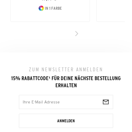
IN 1 FARBE
ZUM NEWSLETTER ANMELDEN
15% RABATTCODE
¹
FÜR DEINE NÄCHSTE BESTELLUNG
ERHALTEN
ANMELDEN