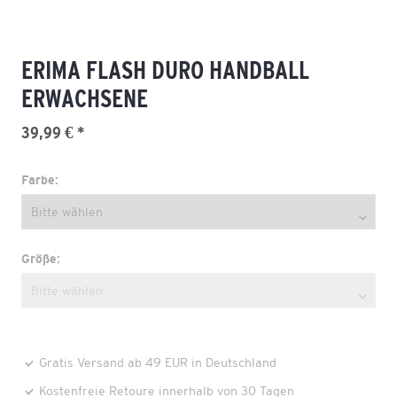
ERIMA FLASH DURO HANDBALL
ERWACHSENE
39,99 € *
Farbe:
Größe:
Gratis Versand ab 49 EUR in Deutschland
Kostenfreie Retoure innerhalb von 30 Tagen