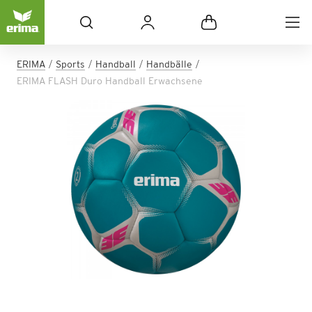
ERIMA
Sports
Handball
Handbälle
ERIMA FLASH Duro Handball Erwachsene