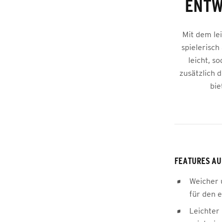
ENTW
Mit dem le
spielerisch
leicht, s
zusätzlich 
bie
FEATURES AU
Weicher u
für den 
Leichter