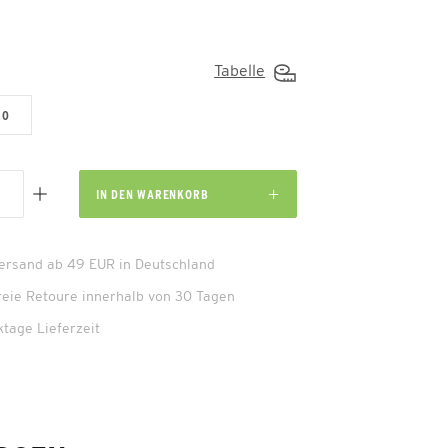
Tabelle
0
IN DEN
WARENKORB
Versand ab 49 EUR in Deutschland
reie Retoure innerhalb von 30 Tagen
ktage Lieferzeit