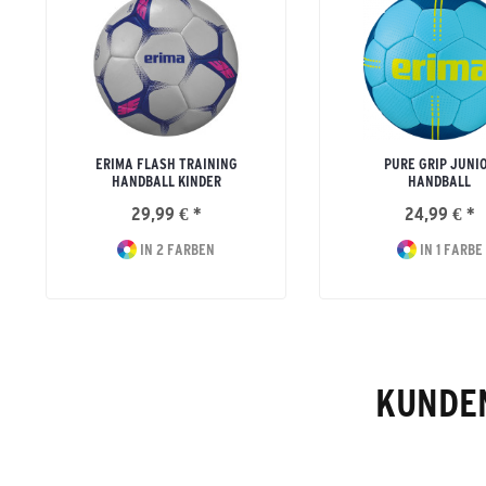
ERIMA FLASH TRAINING
PURE GRIP JUNI
HANDBALL KINDER
HANDBALL
29,99 € *
24,99 € *
IN 2 FARBEN
IN 1 FARBE
KUNDEN