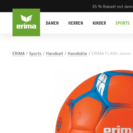
35 % Rabatt mit dem
DAMEN
HERREN
KINDER
SPORTS
ERIMA
Sports
Handball
Handbälle
ERIMA FLASH Junior 