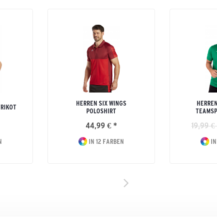
HERREN SIX WINGS
HERREN
TRIKOT
POLOSHIRT
TEAMSP
44,99 € *
19,99 €
N
IN 12 FARBEN
IN