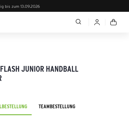
tig bis zum 13.09.2026
 FLASH JUNIOR HANDBALL
R
ELBESTELLUNG
TEAMBESTELLUNG