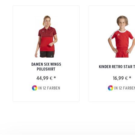
DAMEN SIX WINGS
KINDER RETRO STAR 
POLOSHIRT
44,99 € *
16,99 € *
IN 12 FARBEN
IN 12 FARBE