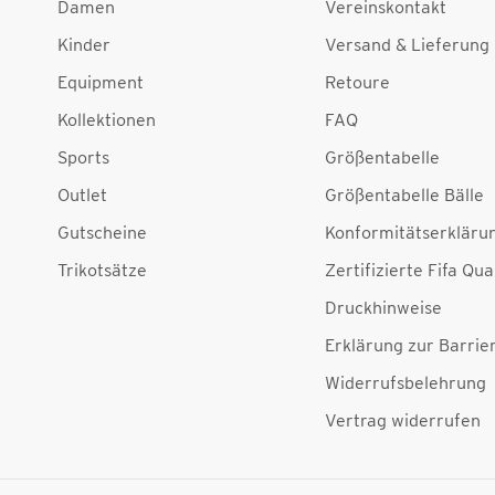
Damen
Vereinskontakt
Kinder
Versand & Lieferung
Equipment
Retoure
Kollektionen
FAQ
Sports
Größentabelle
Outlet
Größentabelle Bälle
Gutscheine
Konformitätserkläru
Trikotsätze
Zertifizierte Fifa Qua
Druckhinweise
Erklärung zur Barrier
Widerrufsbelehrung
Vertrag widerrufen