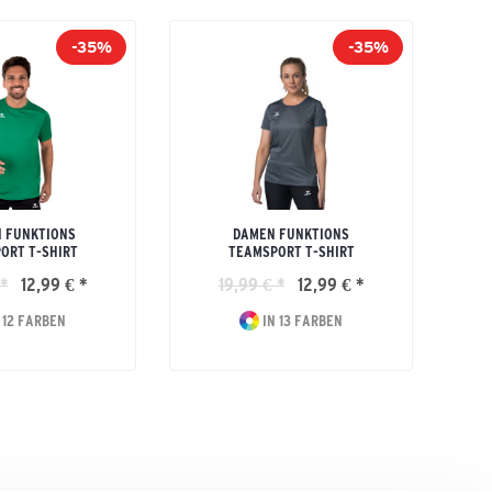
-35%
-35%
 FUNKTIONS
DAMEN FUNKTIONS
ORT T-SHIRT
TEAMSPORT T-SHIRT
 *
12,99 € *
19,99 € *
12,99 € *
 12 FARBEN
IN 13 FARBEN