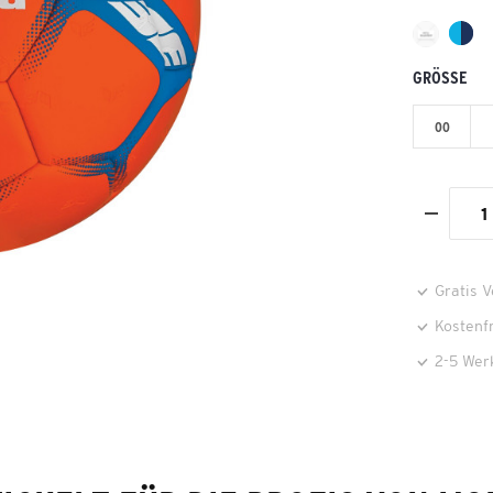
GRÖSSE
00
Gratis 
Kostenf
2-5 Wer