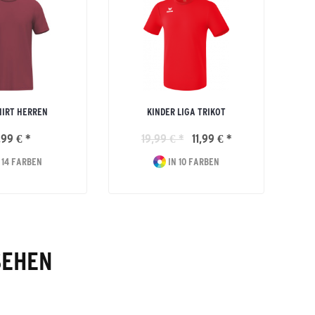
HIRT HERREN
KINDER LIGA TRIKOT
,99 € *
19,99 € *
11,99 € *
 14 FARBEN
IN 10 FARBEN
SEHEN