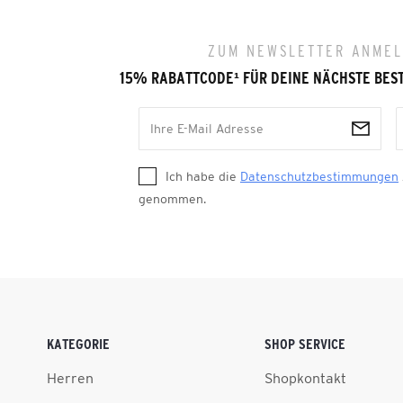
ZUM NEWSLETTER ANME
15% RABATTCODE
¹
FÜR DEINE NÄCHSTE BES
Ich habe die
Datenschutzbestimmungen
genommen.
KATEGORIE
SHOP SERVICE
Herren
Shopkontakt