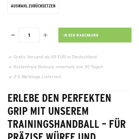
AUSWAHL ZURÜCKSETZEN
IN DEN
WARENKORB
Gratis Versand ab 49 EUR in Deutschland
Kostenfreie Retoure innerhalb von 30 Tagen
2-5 Werktage Lieferzeit
ERLEBE DEN PERFEKTEN
GRIP MIT UNSEREM
TRAININGSHANDBALL – FÜR
PRÄZISE WÜRFE UND