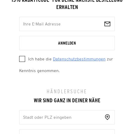
15% RABATTCODE
¹
FÜR DEINE NÄCHSTE BESTELLUNG
ERHALTEN
ANMELDEN
Ich habe die
Datenschutzbestimmungen
zur
Kenntnis genommen.
HÄNDLERSUCHE
WIR SIND GANZ IN DEINER NÄHE