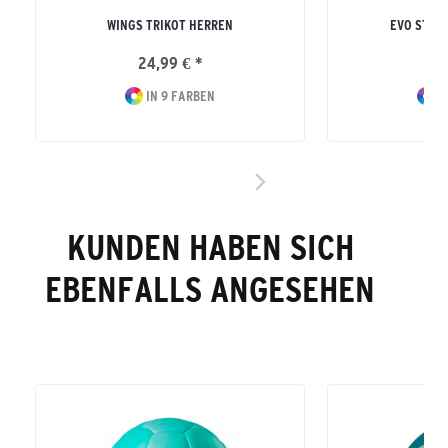
WINGS TRIKOT HERREN
EVO STAR
24,99 € *
29
IN 9 FARBEN
I
KUNDEN HABEN SICH
EBENFALLS ANGESEHEN