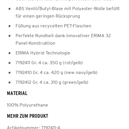
ABS Ventil/Butyl-Blase mit Polyester-Wolle befüllt
für einen geringen Rücksprung
Füllung aus recycelten PET-Flaschen
Perfekte Rundheit dank innovativer ERIMA 32
Panel-Konstruktion
ERIMA Hybrid Technologie
7192411 Gr. 4 ca. 350 g (rot/gelb)
7192410 Gr. 4 ca. 420 g (new navy/gelb)
7192412 Gr. 4 ca. 310 g (green/gelb)
MATERIAL
100% Polyurethane
MEHR ZUM PRODUKT
Artikelnummer:
7192411-4