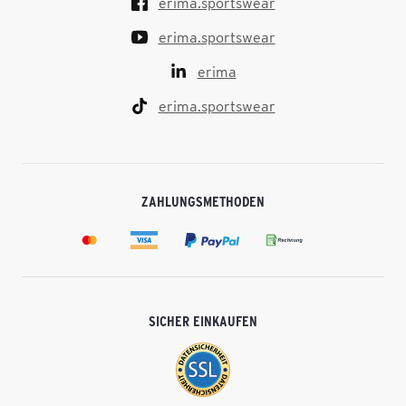
erima.sportswear
erima.sportswear
erima
erima.sportswear
ZAHLUNGSMETHODEN
SICHER EINKAUFEN