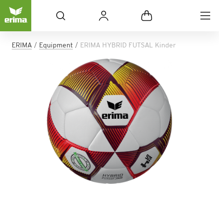
ERIMA
Equipment
ERIMA HYBRID FUTSAL Kinder