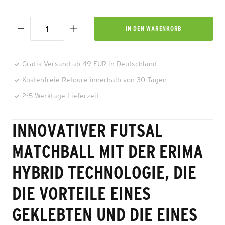
IN DEN
WARENKORB
Gratis Versand ab 49 EUR in Deutschland
Kostenfreie Retoure innerhalb von 30 Tagen
2-5 Werktage Lieferzeit
INNOVATIVER FUTSAL
MATCHBALL MIT DER ERIMA
HYBRID TECHNOLOGIE, DIE
DIE VORTEILE EINES
GEKLEBTEN UND DIE EINES