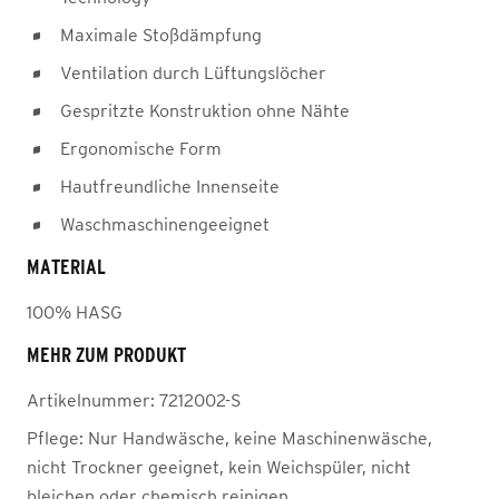
Maximale Stoßdämpfung
Ventilation durch Lüftungslöcher
Gespritzte Konstruktion ohne Nähte
Ergonomische Form
Hautfreundliche Innenseite
Waschmaschinengeeignet
MATERIAL
100% HASG
MEHR ZUM PRODUKT
Artikelnummer:
7212002-S
Pflege:
Nur Handwäsche, keine Maschinenwäsche,
nicht Trockner geeignet, kein Weichspüler, nicht
bleichen oder chemisch reinigen.