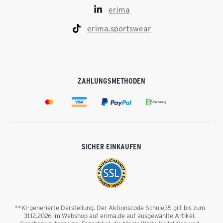
erima
erima.sportswear
ZAHLUNGSMETHODEN
SICHER EINKAUFEN
**KI-generierte Darstellung. Der Aktionscode Schule35 gilt bis zum
31.12.2026 im Webshop auf erima.de auf ausgewählte Artikel.