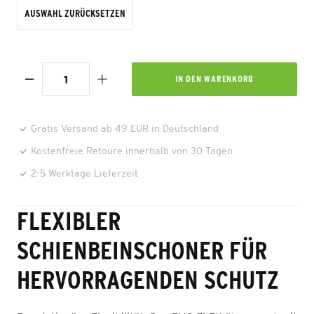
AUSWAHL ZURÜCKSETZEN
IN DEN
WARENKORB
Gratis Versand ab 49 EUR in Deutschland
Kostenfreie Retoure innerhalb von 30 Tagen
2-5 Werktage Lieferzeit
FLEXIBLER
SCHIENBEINSCHONER FÜR
HERVORRAGENDEN SCHUTZ