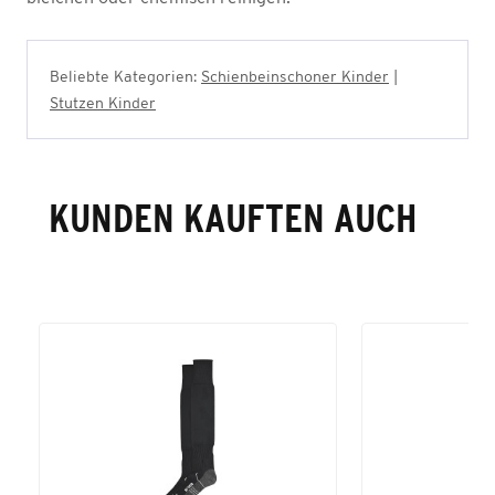
Beliebte Kategorien:
Schienbeinschoner Kinder
|
Stutzen Kinder
KUNDEN KAUFTEN AUCH