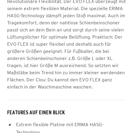
Revolutionäre Flexibilität. Der EVO FLEX überzeugt mit
seinem extrem flexiblen Material. Die spezielle ERIMA
HASG-Technology dämpft jeden Stoß maximal. Auch im
Tragekomfort, denn der nahtlose Schienbeinschoner
passt sich an dein Bein an und sorgt durch seine vielen
Lüftungslöcher für optimale Belüftung. Praktisch: Der
EVO FLEX ist super flexibel und deshalb auch für
größere Größen geeignet. Für Fußballer, die bei
anderen Schienbeinschoner z.B. Größe L oder XL
tragen, ist hier Größe M ausreichend. So setzten wir
Maßstäbe beim Trend hin zu immer kleiner werdenden
Flächen. Der Clou: Du kannst den EVO FLEX ganz
einfach in der Waschmaschine waschen.
FEATURES AUF EINEN BLICK
Extrem flexible Platine mit ERIMA HASG-
Technology