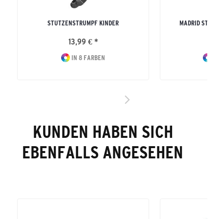
STUTZENSTRUMPF KINDER
MADRID STUT
13,99 € *
10
IN 8 FARBEN
IN
KUNDEN HABEN SICH
EBENFALLS ANGESEHEN