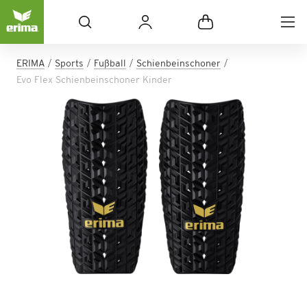
ERIMA
Sports
Fußball
Schienbeinschoner
Evo Flex Schienbeinschoner Kinder