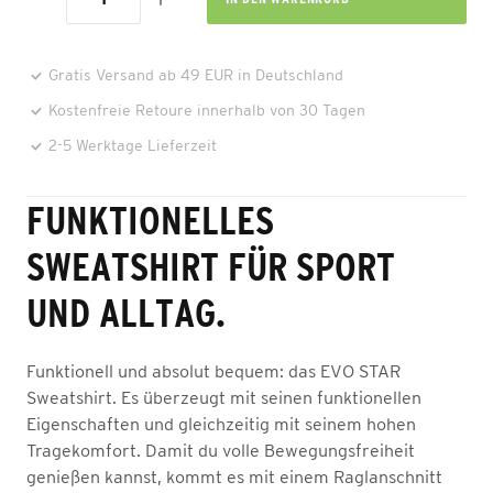
Gratis Versand ab 49 EUR in Deutschland
Kostenfreie Retoure innerhalb von 30 Tagen
2-5 Werktage Lieferzeit
FUNKTIONELLES
SWEATSHIRT FÜR SPORT
UND ALLTAG.
Funktionell und absolut bequem: das EVO STAR
Sweatshirt. Es überzeugt mit seinen funktionellen
Eigenschaften und gleichzeitig mit seinem hohen
Tragekomfort. Damit du volle Bewegungsfreiheit
genießen kannst, kommt es mit einem Raglanschnitt