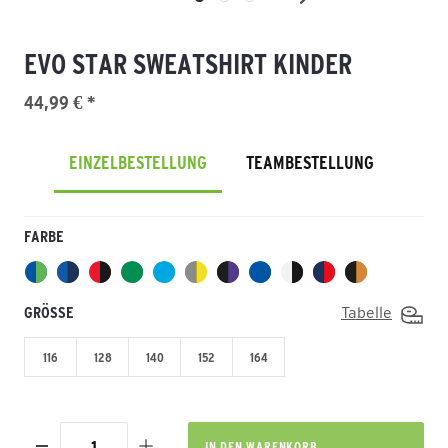
EVO STAR SWEATSHIRT KINDER
44,99 € *
EINZELBESTELLUNG
TEAMBESTELLUNG
FARBE
GRÖSSE
Tabelle
116
128
140
152
164
IN DEN
WARENKORB