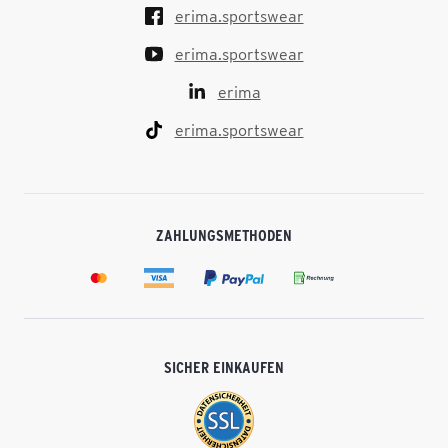
erima.sportswear
erima.sportswear
erima
erima.sportswear
ZAHLUNGSMETHODEN
SICHER EINKAUFEN