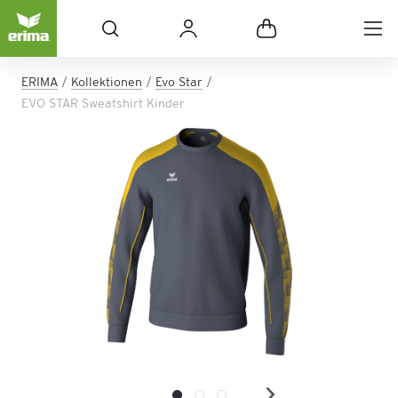
ERIMA
Kollektionen
Evo Star
EVO STAR Sweatshirt Kinder