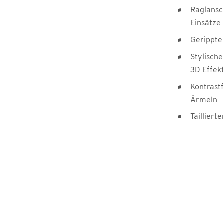
Raglansc
Einsätze
Gerippte
Stylisch
3D Effek
Kontrast
Ärmeln
Taillierte