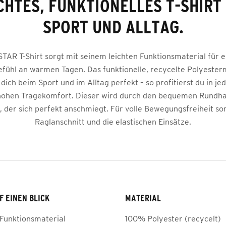
CHTES, FUNKTIONELLES T-SHIRT
SPORT UND ALLTAG.
TAR T-Shirt sorgt mit seinem leichten Funktionsmaterial für ei
fühl an warmen Tagen. Das funktionelle, recycelte Polyester
dich beim Sport und im Alltag perfekt – so profitierst du in je
ohen Tragekomfort. Dieser wird durch den bequemen Rundha
, der sich perfekt anschmiegt. Für volle Bewegungsfreiheit so
Raglanschnitt und die elastischen Einsätze.
F EINEN BLICK
MATERIAL
 Funktionsmaterial
100% Polyester (recycelt)