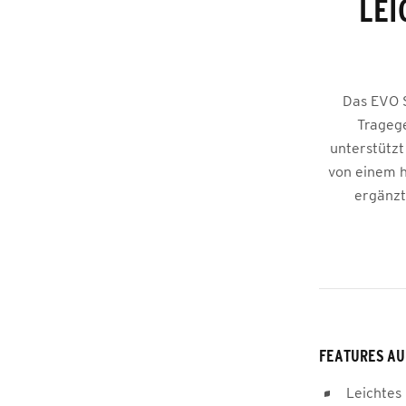
LEI
Das EVO S
Tragege
unterstützt 
von einem h
ergänzt
FEATURES AU
Leichtes