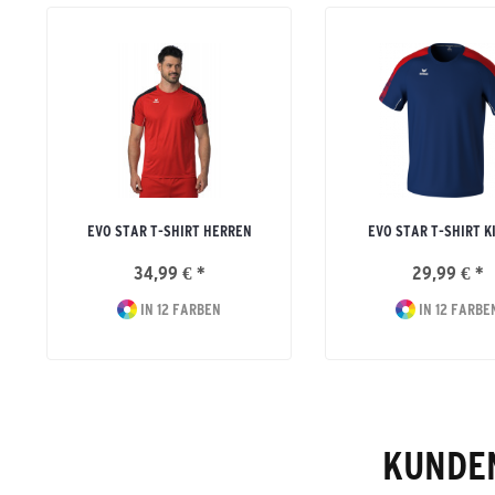
EVO STAR T-SHIRT HERREN
EVO STAR T-SHIRT K
34,99 € *
29,99 € *
IN 12 FARBEN
IN 12 FARBE
KUNDEN