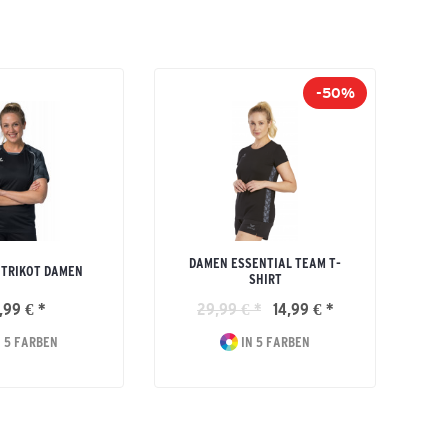
-50%
DAMEN ESSENTIAL TEAM T-
 TRIKOT DAMEN
SHIRT
,99 € *
29,99 € *
14,99 € *
 5 FARBEN
IN 5 FARBEN