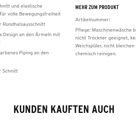
hnitt und elastische
MEHR ZUM PRODUKT
 für volle Bewegungsfreiheit
Artikelnummer:
r Rundhalsausschnitt
Pflege:
Maschinenwäsche be
es Design an den Ärmeln mit
nicht Trockner geeignet, ke
t
Weichspüler, nicht bleichen
farbenes Piping an den
chemisch reinigen.
r Schnitt
KUNDEN KAUFTEN AUCH