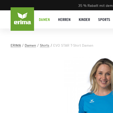
35 % Rabatt mit dem
DAMEN
HERREN
KINDER
SPORTS
ERIMA
Damen
Shirts
EVO STAR T-Shirt Damen