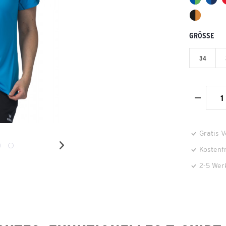
GRÖSSE
34
Gratis 
Kostenf
2-5 Wer