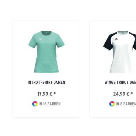
INTRO T-SHIRT DAMEN
WINGS TRIKOT DA
17,99 € *
24,99 € *
IN 16 FARBEN
IN 8 FARBE