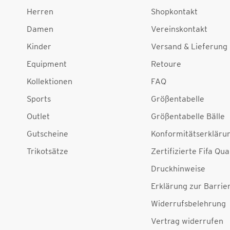
Herren
Shopkontakt
Damen
Vereinskontakt
Kinder
Versand & Lieferung
Equipment
Retoure
Kollektionen
FAQ
Sports
Größentabelle
Outlet
Größentabelle Bälle
Gutscheine
Konformitätserkläru
Trikotsätze
Zertifizierte Fifa Qua
Druckhinweise
Erklärung zur Barrier
Widerrufsbelehrung
Vertrag widerrufen