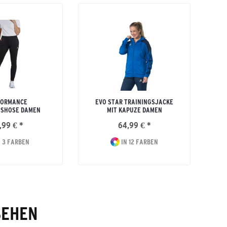
FORMANCE
EVO STAR TRAININGSJACKE
GSHOSE DAMEN
MIT KAPUZE DAMEN
,99 € *
64,99 € *
 3 FARBEN
IN 12 FARBEN
SEHEN