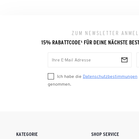
ZUM NEWSLETTER ANME
15% RABATTCODE
¹
FÜR DEINE NÄCHSTE BES
Ich habe die
Datenschutzbestimmungen
genommen.
KATEGORIE
SHOP SERVICE