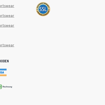
ortswear
ortswear
ortswear
ortswear
HODEN