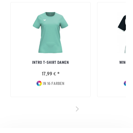
INTRO T-SHIRT DAMEN
WINGS 
17,99 € *
24
IN 16 FARBEN
I