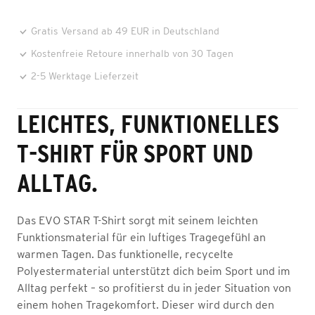
Gratis Versand ab 49 EUR in Deutschland
Kostenfreie Retoure innerhalb von 30 Tagen
2-5 Werktage Lieferzeit
LEICHTES, FUNKTIONELLES
T-SHIRT FÜR SPORT UND
ALLTAG.
Das EVO STAR T-Shirt sorgt mit seinem leichten
Funktionsmaterial für ein luftiges Tragegefühl an
warmen Tagen. Das funktionelle, recycelte
Polyestermaterial unterstützt dich beim Sport und im
Alltag perfekt – so profitierst du in jeder Situation von
einem hohen Tragekomfort. Dieser wird durch den