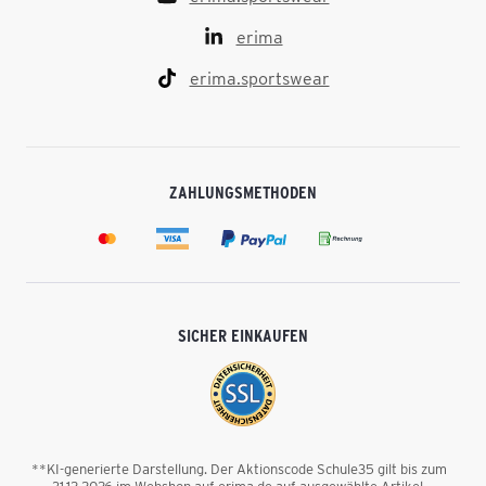
erima
erima.sportswear
ZAHLUNGSMETHODEN
SICHER EINKAUFEN
**KI-generierte Darstellung. Der Aktionscode Schule35 gilt bis zum