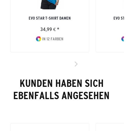
EVO STAR T-SHIRT DAMEN
EVO STAR 
34,99 € *
34
IN 12 FARBEN
IN
KUNDEN HABEN SICH
EBENFALLS ANGESEHEN