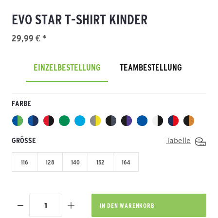
EVO STAR T-SHIRT KINDER
29,99 € *
EINZELBESTELLUNG
TEAMBESTELLUNG
FARBE
GRÖSSE
Tabelle
116
128
140
152
164
IN DEN
WARENKORB