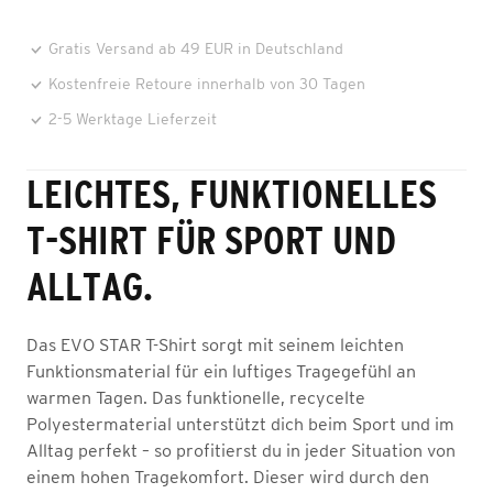
Gratis Versand ab 49 EUR in Deutschland
Kostenfreie Retoure innerhalb von 30 Tagen
2-5 Werktage Lieferzeit
LEICHTES, FUNKTIONELLES
T-SHIRT FÜR SPORT UND
ALLTAG.
Das EVO STAR T-Shirt sorgt mit seinem leichten
Funktionsmaterial für ein luftiges Tragegefühl an
warmen Tagen. Das funktionelle, recycelte
Polyestermaterial unterstützt dich beim Sport und im
Alltag perfekt – so profitierst du in jeder Situation von
einem hohen Tragekomfort. Dieser wird durch den