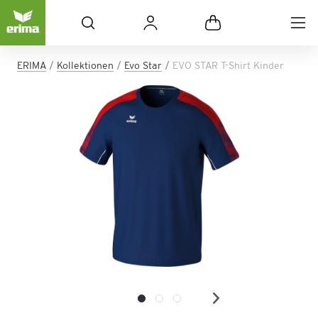
ERIMA
Kollektionen
Evo Star
EVO STAR T-Shirt Kinder