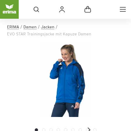
ERIMA
Damen
Jacken
EVO STAR Trainingsjacke mit Kapuze Damen