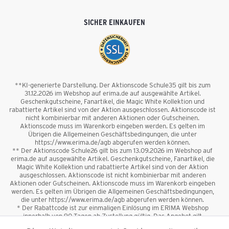
SICHER EINKAUFEN
**KI-generierte Darstellung. Der Aktionscode Schule35 gilt bis zum
31.12.2026 im Webshop auf erima.de auf ausgewählte Artikel.
Geschenkgutscheine, Fanartikel, die Magic White Kollektion und
rabattierte Artikel sind von der Aktion ausgeschlossen. Aktionscode ist
nicht kombinierbar mit anderen Aktionen oder Gutscheinen.
Aktionscode muss im Warenkorb eingeben werden. Es gelten im
Übrigen die Allgemeinen Geschäftsbedingungen, die unter
https://www.erima.de/agb abgerufen werden können.
** Der Aktionscode Schule26 gilt bis zum 13.09.2026 im Webshop auf
erima.de auf ausgewählte Artikel. Geschenkgutscheine, Fanartikel, die
Magic White Kollektion und rabattierte Artikel sind von der Aktion
ausgeschlossen. Aktionscode ist nicht kombinierbar mit anderen
Aktionen oder Gutscheinen. Aktionscode muss im Warenkorb eingeben
werden. Es gelten im Übrigen die Allgemeinen Geschäftsbedingungen,
die unter https://www.erima.de/agb abgerufen werden können.
* Der Rabattcode ist zur einmaligen Einlösung im ERIMA Webshop
innerhalb von 90 Tagen ab Zustellung gültig. Das Angebot gilt
ausschließlich für Erstanmeldungen zum Newsletter. Reduzierte Ware