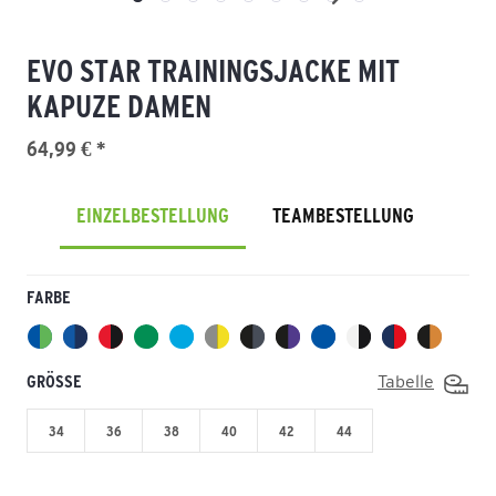
EVO STAR TRAININGSJACKE MIT
KAPUZE DAMEN
64,99 € *
EINZELBESTELLUNG
TEAMBESTELLUNG
FARBE
GRÖSSE
Tabelle
34
36
38
40
42
44