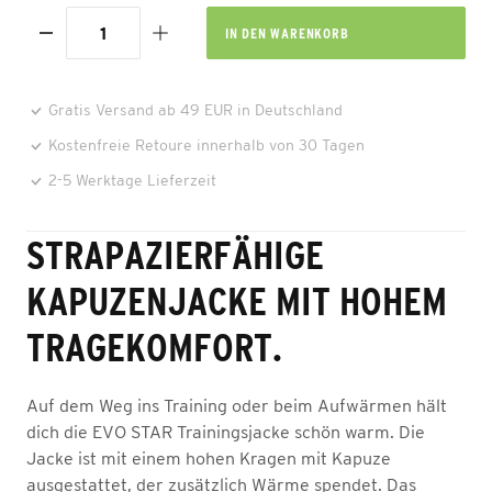
IN DEN
WARENKORB
Gratis Versand ab 49 EUR in Deutschland
Kostenfreie Retoure innerhalb von 30 Tagen
2-5 Werktage Lieferzeit
STRAPAZIERFÄHIGE
KAPUZENJACKE MIT HOHEM
TRAGEKOMFORT.
Auf dem Weg ins Training oder beim Aufwärmen hält
dich die EVO STAR Trainingsjacke schön warm. Die
Jacke ist mit einem hohen Kragen mit Kapuze
ausgestattet, der zusätzlich Wärme spendet. Das