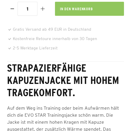
IN DEN
WARENKORB
Gratis Versand ab 49 EUR in Deutschland
Kostenfreie Retoure innerhalb von 30 Tagen
2-5 Werktage Lieferzeit
STRAPAZIERFÄHIGE
KAPUZENJACKE MIT HOHEM
TRAGEKOMFORT.
Auf dem Weg ins Training oder beim Aufwärmen hält
dich die EVO STAR Trainingsjacke schön warm. Die
Jacke ist mit einem hohen Kragen mit Kapuze
ausgestattet, der zusätzlich Wärme spendet. Das