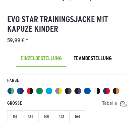
EVO STAR TRAININGSJACKE MIT
KAPUZE KINDER
59,99 € *
EINZELBESTELLUNG
TEAMBESTELLUNG
FARBE
GRÖSSE
Tabelle
116
128
140
152
164