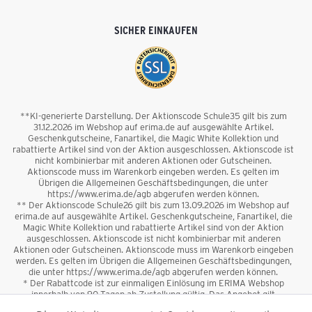
SICHER EINKAUFEN
**KI-generierte Darstellung. Der Aktionscode Schule35 gilt bis zum
31.12.2026 im Webshop auf erima.de auf ausgewählte Artikel.
Geschenkgutscheine, Fanartikel, die Magic White Kollektion und
rabattierte Artikel sind von der Aktion ausgeschlossen. Aktionscode ist
nicht kombinierbar mit anderen Aktionen oder Gutscheinen.
Aktionscode muss im Warenkorb eingeben werden. Es gelten im
Übrigen die Allgemeinen Geschäftsbedingungen, die unter
https://www.erima.de/agb abgerufen werden können.
** Der Aktionscode Schule26 gilt bis zum 13.09.2026 im Webshop auf
erima.de auf ausgewählte Artikel. Geschenkgutscheine, Fanartikel, die
Magic White Kollektion und rabattierte Artikel sind von der Aktion
ausgeschlossen. Aktionscode ist nicht kombinierbar mit anderen
Aktionen oder Gutscheinen. Aktionscode muss im Warenkorb eingeben
werden. Es gelten im Übrigen die Allgemeinen Geschäftsbedingungen,
die unter https://www.erima.de/agb abgerufen werden können.
* Der Rabattcode ist zur einmaligen Einlösung im ERIMA Webshop
innerhalb von 90 Tagen ab Zustellung gültig. Das Angebot gilt
ausschließlich für Erstanmeldungen zum Newsletter. Reduzierte Ware