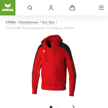
ERIMA
Kollektionen
Evo Star
EVO STAR Trainingsjacke mit Kapuze Kinder