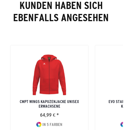
KUNDEN HABEN SICH
EBENFALLS ANGESEHEN
CMPT WINGS KAPUZENJACKE UNISEX
EVO STAR TR
ERWACHSENE
KAPU
64,99 € *
64
IN 5 FARBEN
IN