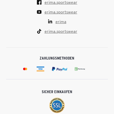
erima.sportswear
erima.sportswear
erima
erima.sportswear
ZAHLUNGSMETHODEN
SICHER EINKAUFEN