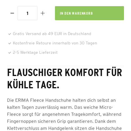
IN DEN
WARENKORB
Gratis Versand ab 49 EUR in Deutschland
Kostenfreie Retoure innerhalb von 30 Tagen
2-5 Werktage Lieferzeit
FLAUSCHIGER KOMFORT FÜR
KÜHLE TAGE.
Die ERIMA Fleece Handschuhe halten dich selbst an
kalten Tagen zuverlässig warm. Das weiche Micro-
Fleece sorgt für angenehmen Tragekomfort, während
Fingernoppen sicheren Grip garantieren. Dank dem
Klettverschluss am Handgelenk sitzen die Handschuhe