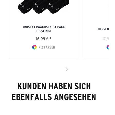
UNISEX ERWACHSENE 3-PACK
HERREN TE
FÜSSLINGE
16,99 € *
17,99 €
IN 2 FARBEN
IN
KUNDEN HABEN SICH
EBENFALLS ANGESEHEN