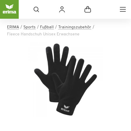
ERIMA
Sports
Fußball
Trainingszubehör
Fleece Handschuh Unisex Erwachsene