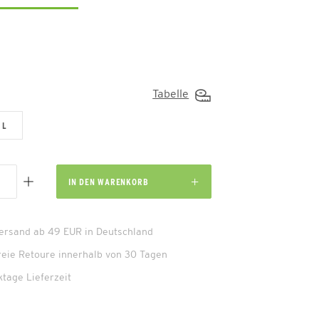
Tabelle
L
IN DEN
WARENKORB
Versand ab 49 EUR in Deutschland
reie Retoure innerhalb von 30 Tagen
ktage Lieferzeit