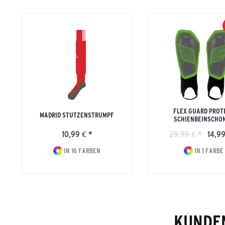
FLEX GUARD PROT
MADRID STUTZENSTRUMPF
SCHIENBEINSCHO
10,99 € *
29,99 € *
14,99
IN 16 FARBEN
IN 1 FARBE
KUNDEN