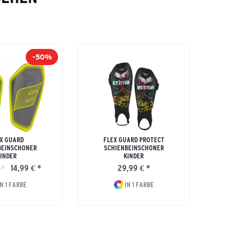
-50%
X GUARD
FLEX GUARD PROTECT
BEINSCHONER
SCHIENBEINSCHONER
INDER
KINDER
 *
14,99 € *
29,99 € *
N 1 FARBE
IN 1 FARBE