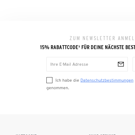
ZUM NEWSLETTER ANME
15% RABATTCODE
¹
FÜR DEINE NÄCHSTE BES
Ich habe die
Datenschutzbestimmungen
genommen.