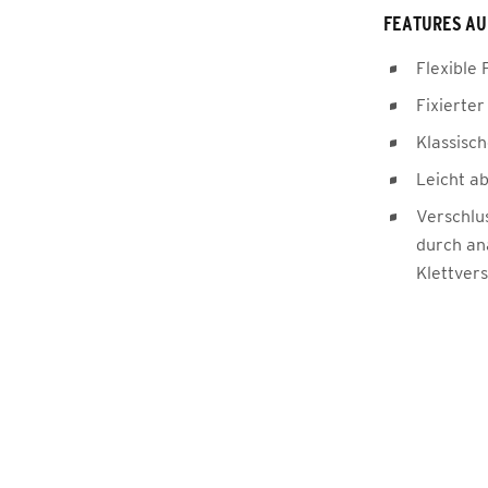
FEATURES AU
Flexible
Fixierte
Klassisc
Leicht a
Verschlus
durch an
Klettver