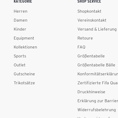
KATEGORIE
SHOP SERVICE
Herren
Shopkontakt
Damen
Vereinskontakt
Kinder
Versand & Lieferung
Equipment
Retoure
Kollektionen
FAQ
Sports
Größentabelle
Outlet
Größentabelle Bälle
Gutscheine
Konformitätserkläru
Trikotsätze
Zertifizierte Fifa Qua
Druckhinweise
Erklärung zur Barrier
Widerrufsbelehrung