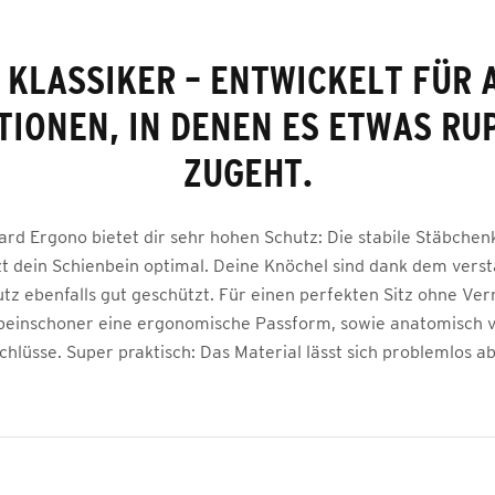
 KLASSIKER – ENTWICKELT FÜR 
TIONEN, IN DENEN ES ETWAS RU
ZUGEHT.
ard Ergono bietet dir sehr hohen Schutz: Die stabile Stäbchen
t dein Schienbein optimal. Deine Knöchel sind dank dem vers
tz ebenfalls gut geschützt. Für einen perfekten Sitz ohne Ver
beinschoner eine ergonomische Passform, sowie anatomisch 
chlüsse. Super praktisch: Das Material lässt sich problemlos 