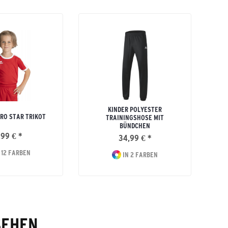
KINDER POLYESTER
TRO STAR TRIKOT
TRAININGSHOSE MIT
BÜNDCHEN
,99 € *
34,99 € *
 12 FARBEN
IN 2 FARBEN
SEHEN