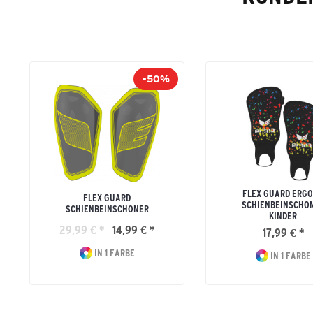
-50%
FLEX GUARD ERG
FLEX GUARD
SCHIENBEINSCHO
SCHIENBEINSCHONER
KINDER
29,99 € *
14,99 € *
17,99 € *
IN 1 FARBE
IN 1 FARBE