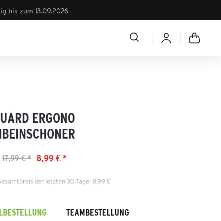
tig bis zum 13.09.2026
GUARD ERGONO
NBEINSCHONER
8,99 € *
17,99 € *
Gesamtpreis der letzten 30 Tage: 8,99 €
ELBESTELLUNG
TEAMBESTELLUNG