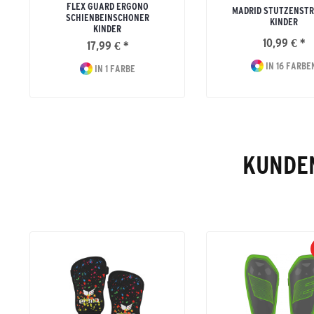
FLEX GUARD ERGONO
MADRID STUTZENST
SCHIENBEINSCHONER
KINDER
KINDER
10,99 € *
17,99 € *
IN 16 FARBE
IN 1 FARBE
KUNDEN