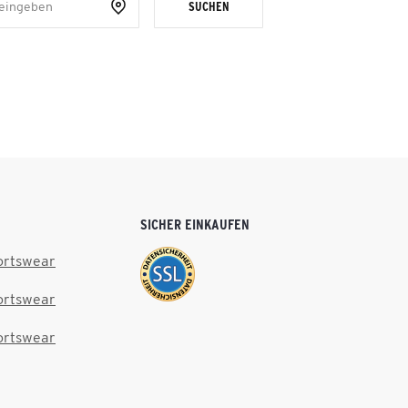
SUCHEN
SICHER EINKAUFEN
ortswear
ortswear
ortswear