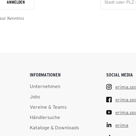
ANMELDEN
zur Kenntnis
INFORMATIONEN
SOCIAL MEDIA
Unternehmen
erima.sp
Jobs
erima.sp
Vereine & Teams
erima.sp
Händlersuche
erima
Kataloge & Downloads