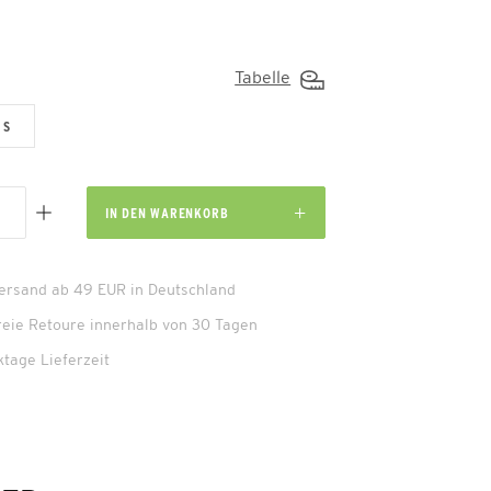
Tabelle
S
IN DEN
WARENKORB
Versand ab 49 EUR in Deutschland
reie Retoure innerhalb von 30 Tagen
ktage Lieferzeit