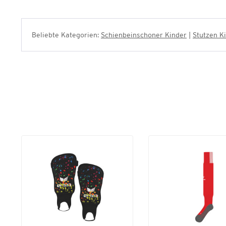
Beliebte Kategorien:
Schienbeinschoner Kinder
|
Stutzen K