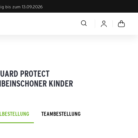
tig bis zum 13.09.2026
GUARD PROTECT
NBEINSCHONER KINDER
ELBESTELLUNG
TEAMBESTELLUNG