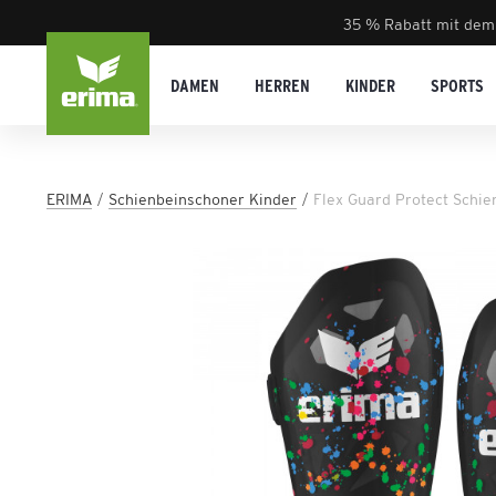
35 % Rabatt mit dem
DAMEN
HERREN
KINDER
SPORTS
ERIMA
Schienbeinschoner Kinder
Flex Guard Protect Schi