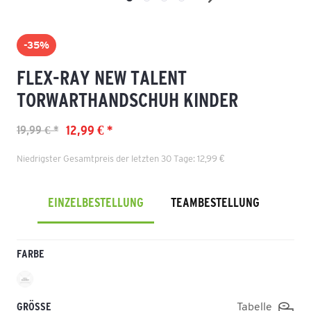
-35%
FLEX-RAY NEW TALENT
TORWARTHANDSCHUH KINDER
12,99 € *
19,99 € *
Niedrigster Gesamtpreis der letzten 30 Tage: 12,99 €
EINZELBESTELLUNG
TEAMBESTELLUNG
FARBE
GRÖSSE
Tabelle