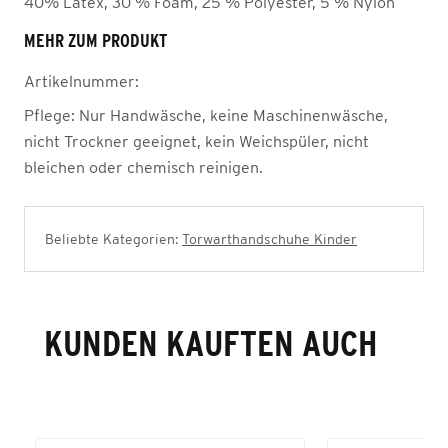
40% Latex, 30 % Foam, 25 % Polyester, 5 % Nylon
MEHR ZUM PRODUKT
Artikelnummer:
Pflege:
Nur Handwäsche, keine Maschinenwäsche,
nicht Trockner geeignet, kein Weichspüler, nicht
bleichen oder chemisch reinigen.
Beliebte Kategorien:
Torwarthandschuhe Kinder
KUNDEN KAUFTEN AUCH