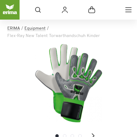
ERIMA
Equipment
Flex-Ray New Talent Torwarthandschuh Kinder