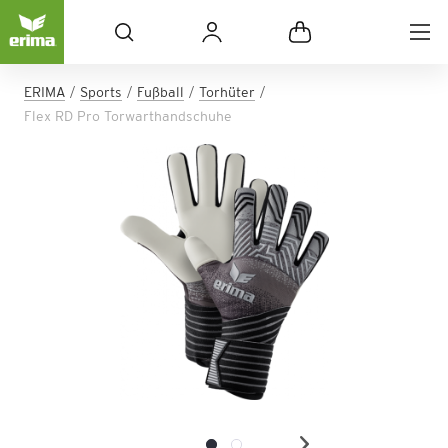
ERIMA
Sports
Fußball
Torhüter
Flex RD Pro Torwarthandschuhe