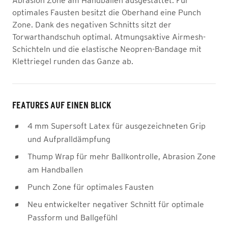
Abrasion Zone am Handballen ausgestattet. Für
optimales Fausten besitzt die Oberhand eine Punch
Zone. Dank des negativen Schnitts sitzt der
Torwarthandschuh optimal. Atmungsaktive Airmesh-
Schichteln und die elastische Neopren-Bandage mit
Klettriegel runden das Ganze ab.
FEATURES AUF EINEN BLICK
4 mm Supersoft Latex für ausgezeichneten Grip
und Aufpralldämpfung
Thump Wrap für mehr Ballkontrolle, Abrasion Zone
am Handballen
Punch Zone für optimales Fausten
Neu entwickelter negativer Schnitt für optimale
Passform und Ballgefühl