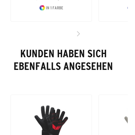
IN 1 FARBE
I
KUNDEN HABEN SICH
EBENFALLS ANGESEHEN