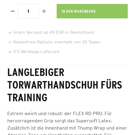
IN DEN
WARENKORB
Gratis Versand ab 49 EUR in Deutschland
Kostenfreie Retoure innerhalb von 30 Tagen
2-5 Werktage Lieferzeit
LANGLEBIGER
TORWARTHANDSCHUH FÜRS
TRAINING
Extrem weich und robust: der FLEX RD PRO. Für
hervorragenden Grip sorgt das Supersoft Latex.
Zusätzlich ist die Innenhand mit Thump Wrap und einer