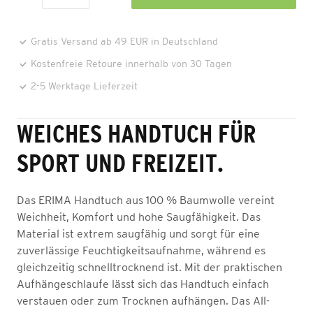
Gratis Versand ab 49 EUR in Deutschland
Kostenfreie Retoure innerhalb von 30 Tagen
2-5 Werktage Lieferzeit
WEICHES HANDTUCH FÜR
SPORT UND FREIZEIT.
Das ERIMA Handtuch aus 100 % Baumwolle vereint
Weichheit, Komfort und hohe Saugfähigkeit. Das
Material ist extrem saugfähig und sorgt für eine
zuverlässige Feuchtigkeitsaufnahme, während es
gleichzeitig schnelltrocknend ist. Mit der praktischen
Aufhängeschlaufe lässt sich das Handtuch einfach
verstauen oder zum Trocknen aufhängen. Das All-