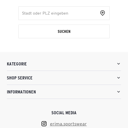
SUCHEN
KATEGORIE
SHOP SERVICE
INFORMATIONEN
SOCIAL MEDIA
erima.sportswear