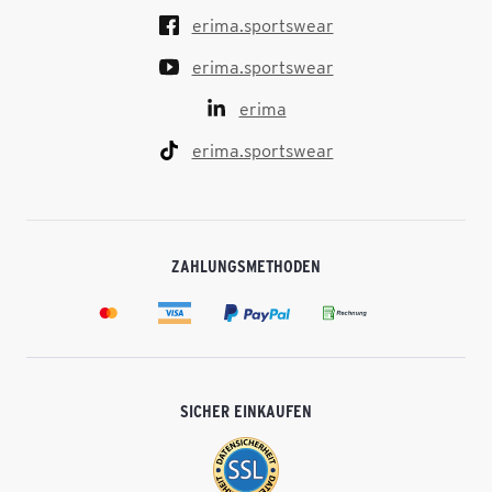
erima.sportswear
erima.sportswear
erima
erima.sportswear
ZAHLUNGSMETHODEN
SICHER EINKAUFEN