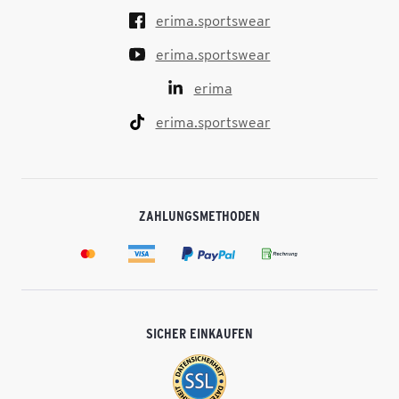
erima.sportswear
erima.sportswear
erima
erima.sportswear
ZAHLUNGSMETHODEN
SICHER EINKAUFEN