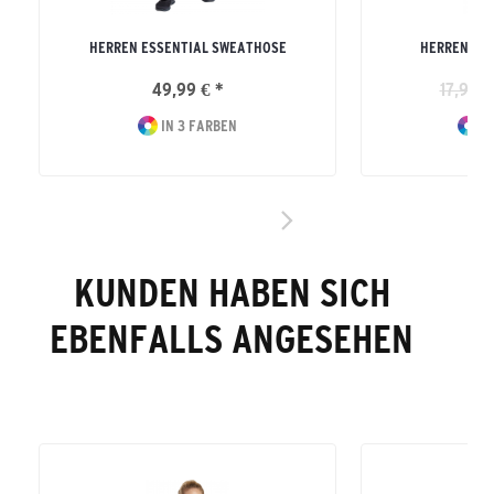
HERREN ESSENTIAL SWEATHOSE
HERREN TE
49,99 € *
17,99 €
IN 3 FARBEN
IN
KUNDEN HABEN SICH
EBENFALLS ANGESEHEN