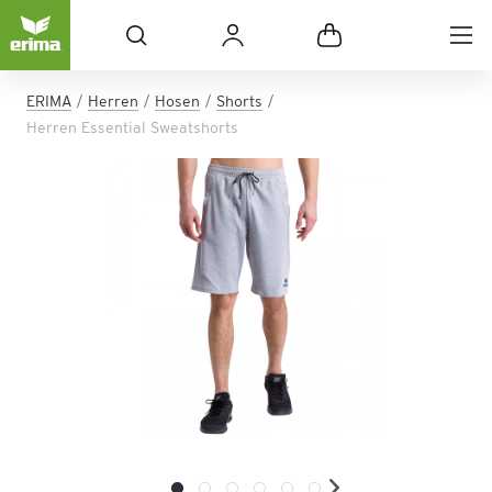
ERIMA
Herren
Hosen
Shorts
Herren Essential Sweatshorts