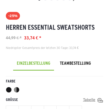
-25%
HERREN ESSENTIAL SWEATSHORTS
33,74 € *
44,99 € *
Niedrigster Gesamtpreis der letzten 30 Tage: 33,74 €
EINZELBESTELLUNG
TEAMBESTELLUNG
FARBE
GRÖSSE
Tabelle