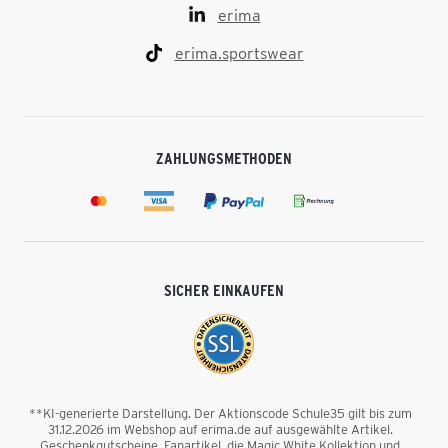
erima
erima.sportswear
ZAHLUNGSMETHODEN
SICHER EINKAUFEN
**KI-generierte Darstellung. Der Aktionscode Schule35 gilt bis zum
31.12.2026 im Webshop auf erima.de auf ausgewählte Artikel.
Geschenkgutscheine, Fanartikel, die Magic White Kollektion und