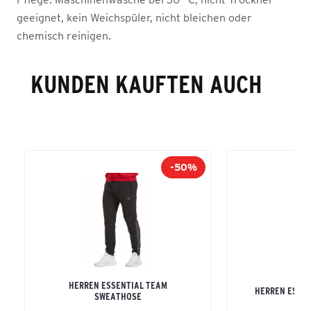
geeignet, kein Weichspüler, nicht bleichen oder
chemisch reinigen.
KUNDEN KAUFTEN AUCH
-50%
HERREN ESSENTIAL TEAM
HERREN ESSEN
SWEATHOSE