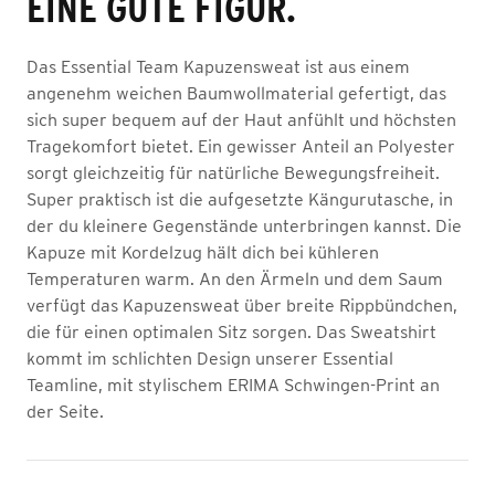
EINE GUTE FIGUR.
Das Essential Team Kapuzensweat ist aus einem
angenehm weichen Baumwollmaterial gefertigt, das
sich super bequem auf der Haut anfühlt und höchsten
Tragekomfort bietet. Ein gewisser Anteil an Polyester
sorgt gleichzeitig für natürliche Bewegungsfreiheit.
Super praktisch ist die aufgesetzte Kängurutasche, in
der du kleinere Gegenstände unterbringen kannst. Die
Kapuze mit Kordelzug hält dich bei kühleren
Temperaturen warm. An den Ärmeln und dem Saum
verfügt das Kapuzensweat über breite Rippbündchen,
die für einen optimalen Sitz sorgen. Das Sweatshirt
kommt im schlichten Design unserer Essential
Teamline, mit stylischem ERIMA Schwingen-Print an
der Seite.