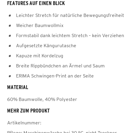
FEATURES AUF EINEN BLICK
Leichter Stretch für natürliche Bewegungsfreiheit
Weicher Baumwollmix
Formstabil dank leichtem Stretch – kein Verziehen
Aufgesetzte Kängurutasche
Kapuze mit Kordelzug
Breite Rippbündchen an Ärmel und Saum
ERIMA Schwingen-Print an der Seite
MATERIAL
60% Baumwolle, 40% Polyester
MEHR ZUM PRODUKT
Artikelnummer:
Pflege:
Maschinenwäsche bei 30 °C, nicht Trockner