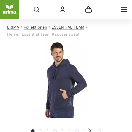
ERIMA
Kollektionen
ESSENTIAL TEAM
Herren Essential Team Kapuzensweat