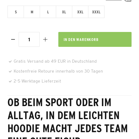
S
M
L
XL
XXL
XXXL
IN DEN
WARENKORB
Gratis Versand ab 49 EUR in Deutschland
Kostenfreie Retoure innerhalb von 30 Tagen
2-5 Werktage Lieferzeit
OB BEIM SPORT ODER IM
ALLTAG, IN DEM LEICHTEN
HOODIE MACHT JEDES TEAM