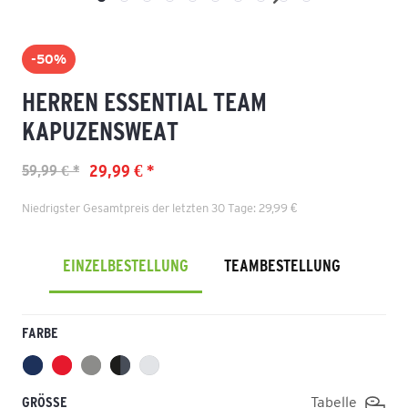
-50%
HERREN ESSENTIAL TEAM
KAPUZENSWEAT
29,99 € *
59,99 € *
Niedrigster Gesamtpreis der letzten 30 Tage: 29,99 €
EINZELBESTELLUNG
TEAMBESTELLUNG
FARBE
GRÖSSE
Tabelle