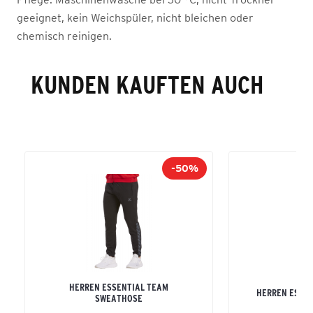
geeignet, kein Weichspüler, nicht bleichen oder
chemisch reinigen.
KUNDEN KAUFTEN AUCH
-50%
HERREN ESSENTIAL TEAM
HERREN ESSEN
SWEATHOSE