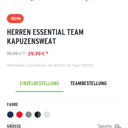
-50%
HERREN ESSENTIAL TEAM
KAPUZENSWEAT
29,99 € *
59,99 € *
Niedrigster Gesamtpreis der letzten 30 Tage: 29,99 €
EINZELBESTELLUNG
TEAMBESTELLUNG
FARBE
GRÖSSE
Tabelle