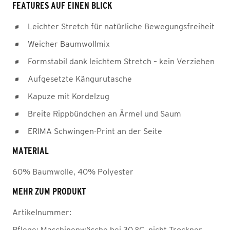
FEATURES AUF EINEN BLICK
Leichter Stretch für natürliche Bewegungsfreiheit
Weicher Baumwollmix
Formstabil dank leichtem Stretch – kein Verziehen
Aufgesetzte Kängurutasche
Kapuze mit Kordelzug
Breite Rippbündchen an Ärmel und Saum
ERIMA Schwingen-Print an der Seite
MATERIAL
60% Baumwolle, 40% Polyester
MEHR ZUM PRODUKT
Artikelnummer:
Pflege:
Maschinenwäsche bei 30 °C, nicht Trockner