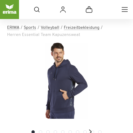
ERIMA
Sports
Volleyball
Freizeitbekleidung
Herren Essential Team Kapuzensweat