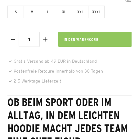
S
M
L
XL
XXL
XXXL
IN DEN
WARENKORB
Gratis Versand ab 49 EUR in Deutschland
Kostenfreie Retoure innerhalb von 30 Tagen
2-5 Werktage Lieferzeit
OB BEIM SPORT ODER IM
ALLTAG, IN DEM LEICHTEN
HOODIE MACHT JEDES TEAM