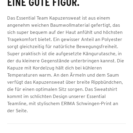
EINE GUTE FIGUR.
Das Essential Team Kapuzensweat ist aus einem
angenehm weichen Baumwollmaterial gefertigt, das
sich super bequem auf der Haut anfühlt und höchsten
Tragekomfort bietet. Ein gewisser Anteil an Polyester
sorgt gleichzeitig für natürliche Bewegungsfreiheit.
Super praktisch ist die aufgesetzte Kängurutasche, in
der du kleinere Gegenstände unterbringen kannst. Die
Kapuze mit Kordelzug hält dich bei kühleren
Temperaturen warm. An den Ärmeln und dem Saum
verfügt das Kapuzensweat über breite Rippbündchen,
die für einen optimalen Sitz sorgen. Das Sweatshirt
kommt im schlichten Design unserer Essential
Teamline, mit stylischem ERIMA Schwingen-Print an
der Seite.