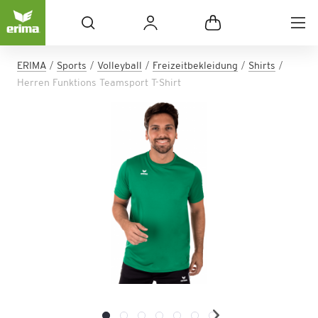
ERIMA
Sports
Volleyball
Freizeitbekleidung
Shirts
Herren Funktions Teamsport T-Shirt