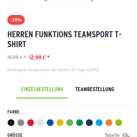
-35%
HERREN FUNKTIONS TEAMSPORT T-
SHIRT
12,99 € *
19,99 € *
Niedrigster Gesamtpreis der letzten 30 Tage: 12,99 €
EINZELBESTELLUNG
TEAMBESTELLUNG
FARBE
GRÖSSE
Tabelle