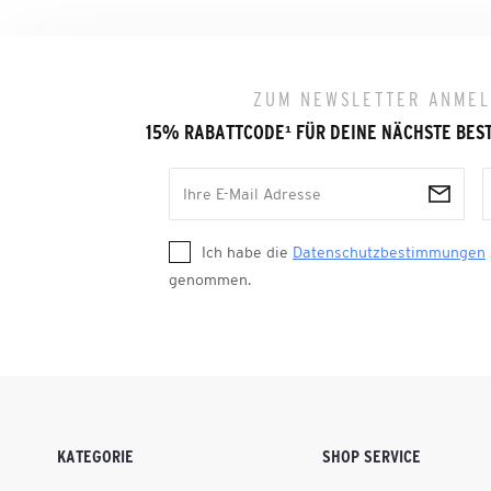
ZUM NEWSLETTER ANME
15% RABATTCODE
¹
FÜR DEINE NÄCHSTE BES
Ich habe die
Datenschutzbestimmungen
genommen.
KATEGORIE
SHOP SERVICE