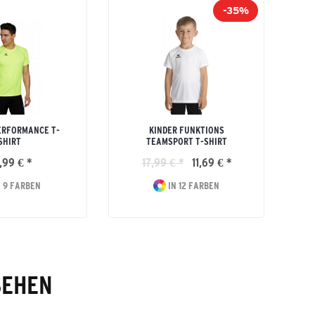
-35%
ERFORMANCE T-
KINDER FUNKTIONS
SHIRT
TEAMSPORT T-SHIRT
,99 € *
17,99 € *
11,69 € *
 9 FARBEN
IN 12 FARBEN
SEHEN