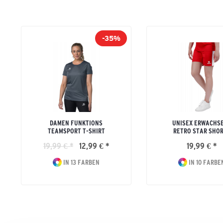
-35%
DAMEN FUNKTIONS
UNISEX ERWACHS
TEAMSPORT T-SHIRT
RETRO STAR SHO
19,99 € *
12,99 € *
19,99 € *
IN 13 FARBEN
IN 10 FARBE