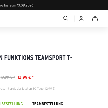
tig bis zum 13.09.2026
N FUNKTIONS TEAMSPORT T-
12,99 € *
19,99 € *
Gesamtpreis der letzten 30 Tage: 12,99 €
ELBESTELLUNG
TEAMBESTELLUNG