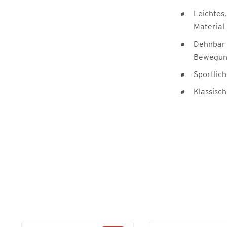
Leichtes,
Material
Dehnbar 
Bewegung
Sportlic
Klassisc