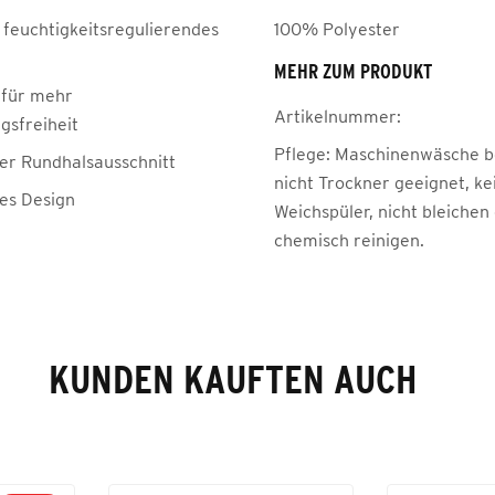
 feuchtigkeitsregulierendes
100% Polyester
MEHR ZUM PRODUKT
für mehr
Artikelnummer:
sfreiheit
Pflege:
Maschinenwäsche be
her Rundhalsausschnitt
nicht Trockner geeignet, ke
hes Design
Weichspüler, nicht bleichen
chemisch reinigen.
KUNDEN KAUFTEN AUCH