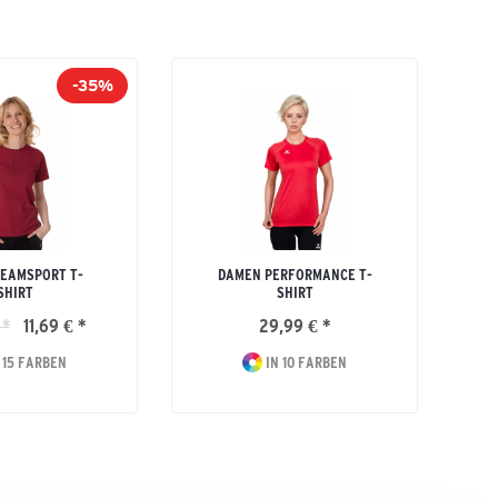
-35%
EAMSPORT T-
DAMEN PERFORMANCE T-
K
SHIRT
SHIRT
 *
11,69 € *
29,99 € *
 15 FARBEN
IN 10 FARBEN