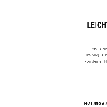
LEICH
Das FUNKT
Training. Au
von deiner H
FEATURES AU