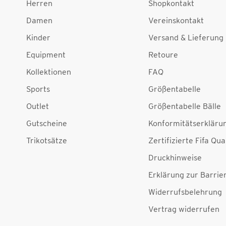
Herren
Shopkontakt
Damen
Vereinskontakt
Kinder
Versand & Lieferung
Equipment
Retoure
Kollektionen
FAQ
Sports
Größentabelle
Outlet
Größentabelle Bälle
Gutscheine
Konformitätserkläru
Trikotsätze
Zertifizierte Fifa Qua
Druckhinweise
Erklärung zur Barrier
Widerrufsbelehrung
Vertrag widerrufen