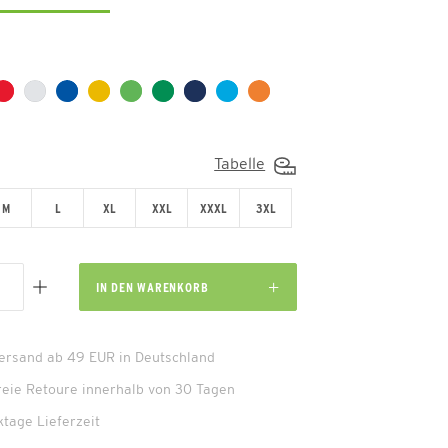
Tabelle
M
L
XL
XXL
XXXL
3XL
IN DEN
WARENKORB
Versand ab 49 EUR in Deutschland
reie Retoure innerhalb von 30 Tagen
ktage Lieferzeit