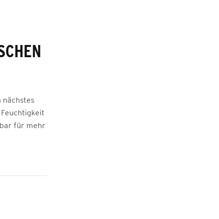
ISCHEN
n nächstes
 Feuchtigkeit
nbar für mehr