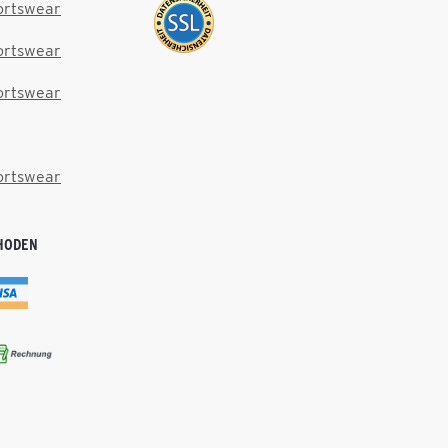
ortswear
ortswear
ortswear
ortswear
HODEN