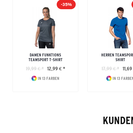
-35%
DAMEN FUNKTIONS
HERREN TEAMSPOR
TEAMSPORT T-SHIRT
SHIRT
19,99 € *
12,99 € *
17,99 € *
11,69
IN 13 FARBEN
IN 13 FARBE
KUNDEN