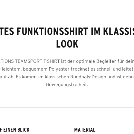
TES FUNKTIONSSHIRT IM KLASS
LOOK
IONS TEAMSPORT T-SHIRT ist der optimale Begleiter für dei
s leichtem, bequemem Polyester trocknet es schnell und leitet
aut ab. Es kommt im klassischen Rundhals-Design und ist deh
Bewegungsfreiheit.
F EINEN BLICK
MATERIAL