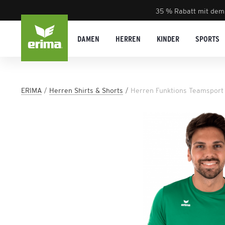
35 % Rabatt mit dem
DAMEN
HERREN
KINDER
SPORTS
ERIMA
Herren Shirts & Shorts
Herren Funktions Teamsport 