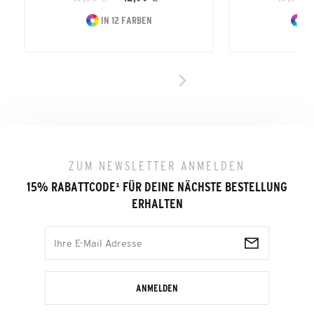
IN 12 FARBEN
IN
ZUM NEWSLETTER ANMELDEN
15% RABATTCODE
¹
FÜR DEINE NÄCHSTE BESTELLUNG
ERHALTEN
ANMELDEN