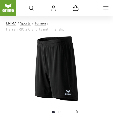
ERIMA
Sports
Turnen
Herren RIO 2.0 Shorts mit Innenslip