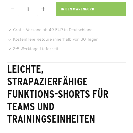
IN DEN
WARENKORB
Gratis Versand ab 49 EUR in Deutschland
Kostenfreie Retoure innerhalb von 30 Tagen
2-5 Werktage Lieferzeit
LEICHTE,
STRAPAZIERFÄHIGE
FUNKTIONS-SHORTS FÜR
TEAMS UND
TRAININGSEINHEITEN