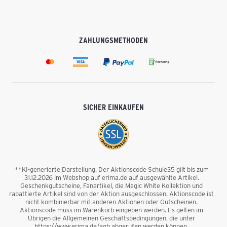
ZAHLUNGSMETHODEN
SICHER EINKAUFEN
**KI-generierte Darstellung. Der Aktionscode Schule35 gilt bis zum
31.12.2026 im Webshop auf erima.de auf ausgewählte Artikel.
Geschenkgutscheine, Fanartikel, die Magic White Kollektion und
rabattierte Artikel sind von der Aktion ausgeschlossen. Aktionscode ist
nicht kombinierbar mit anderen Aktionen oder Gutscheinen.
Aktionscode muss im Warenkorb eingeben werden. Es gelten im
Übrigen die Allgemeinen Geschäftsbedingungen, die unter
https://www.erima.de/agb abgerufen werden können.