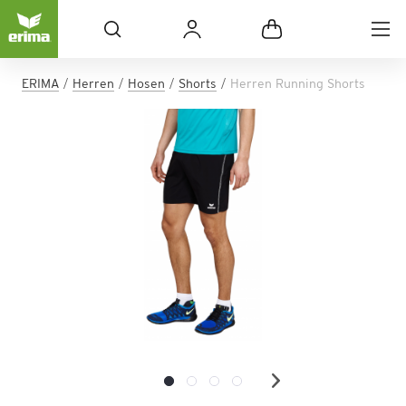
ERIMA
Herren
Hosen
Shorts
Herren Running Shorts