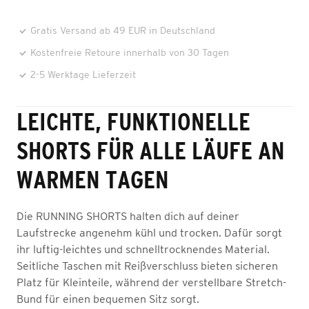
Gratis Versand ab 49 EUR in Deutschland
Kostenfreie Retoure innerhalb von 30 Tagen
2-5 Werktage Lieferzeit
LEICHTE, FUNKTIONELLE
SHORTS FÜR ALLE LÄUFE AN
WARMEN TAGEN
Die RUNNING SHORTS halten dich auf deiner
Laufstrecke angenehm kühl und trocken. Dafür sorgt
ihr luftig-leichtes und schnelltrocknendes Material.
Seitliche Taschen mit Reißverschluss bieten sicheren
Platz für Kleinteile, während der verstellbare Stretch-
Bund für einen bequemen Sitz sorgt.