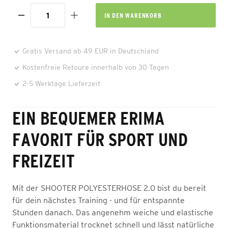
IN DEN
WARENKORB
Gratis Versand ab 49 EUR in Deutschland
Kostenfreie Retoure innerhalb von 30 Tagen
2-5 Werktage Lieferzeit
EIN BEQUEMER ERIMA
FAVORIT FÜR SPORT UND
FREIZEIT
Mit der SHOOTER POLYESTERHOSE 2.0 bist du bereit
für dein nächstes Training - und für entspannte
Stunden danach. Das angenehm weiche und elastische
Funktionsmaterial trocknet schnell und lässt natürliche