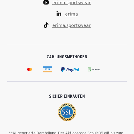
erima.sportswear
erima
erima.sportswear
ZAHLUNGSMETHODEN
SICHER EINKAUFEN
**KI-generierte Darstellung. Der Aktionscode Schule35 gilt bis zum