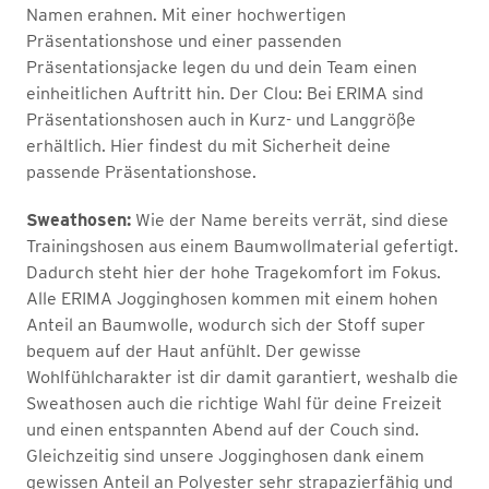
Namen erahnen. Mit einer hochwertigen
Präsentationshose und einer passenden
Präsentationsjacke legen du und dein Team einen
einheitlichen Auftritt hin. Der Clou: Bei ERIMA sind
Präsentationshosen auch in Kurz- und Langgröße
erhältlich. Hier findest du mit Sicherheit deine
passende Präsentationshose.
Sweathosen:
Wie der Name bereits verrät, sind diese
Trainingshosen aus einem Baumwollmaterial gefertigt.
Dadurch steht hier der hohe Tragekomfort im Fokus.
Alle ERIMA Jogginghosen kommen mit einem hohen
Anteil an Baumwolle, wodurch sich der Stoff super
bequem auf der Haut anfühlt. Der gewisse
Wohlfühlcharakter ist dir damit garantiert, weshalb die
Sweathosen auch die richtige Wahl für deine Freizeit
und einen entspannten Abend auf der Couch sind.
Gleichzeitig sind unsere Jogginghosen dank einem
gewissen Anteil an Polyester sehr strapazierfähig und