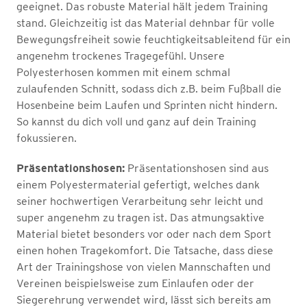
geeignet. Das robuste Material hält jedem Training
stand. Gleichzeitig ist das Material dehnbar für volle
Bewegungsfreiheit sowie feuchtigkeitsableitend für ein
angenehm trockenes Tragegefühl. Unsere
Polyesterhosen kommen mit einem schmal
zulaufenden Schnitt, sodass dich z.B. beim Fußball die
Hosenbeine beim Laufen und Sprinten nicht hindern.
So kannst du dich voll und ganz auf dein Training
fokussieren.
Präsentationshosen:
Präsentationshosen sind aus
einem Polyestermaterial gefertigt, welches dank
seiner hochwertigen Verarbeitung sehr leicht und
super angenehm zu tragen ist. Das atmungsaktive
Material bietet besonders vor oder nach dem Sport
einen hohen Tragekomfort. Die Tatsache, dass diese
Art der Trainingshose von vielen Mannschaften und
Vereinen beispielsweise zum Einlaufen oder der
Siegerehrung verwendet wird, lässt sich bereits am