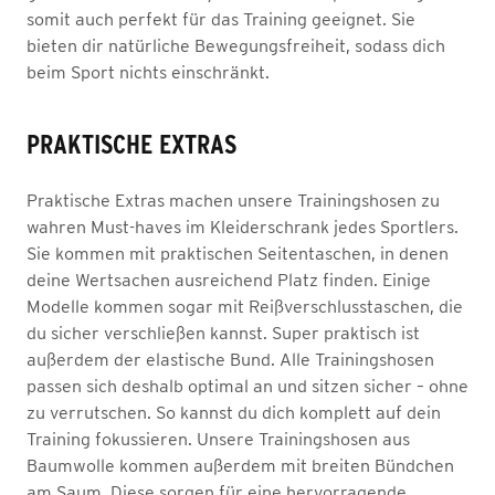
somit auch perfekt für das Training geeignet. Sie
bieten dir natürliche Bewegungsfreiheit, sodass dich
beim Sport nichts einschränkt.
PRAKTISCHE EXTRAS
Praktische Extras machen unsere Trainingshosen zu
wahren Must-haves im Kleiderschrank jedes Sportlers.
Sie kommen mit praktischen Seitentaschen, in denen
deine Wertsachen ausreichend Platz finden. Einige
Modelle kommen sogar mit Reißverschlusstaschen, die
du sicher verschließen kannst. Super praktisch ist
außerdem der elastische Bund. Alle Trainingshosen
passen sich deshalb optimal an und sitzen sicher – ohne
zu verrutschen. So kannst du dich komplett auf dein
Training fokussieren. Unsere Trainingshosen aus
Baumwolle kommen außerdem mit breiten Bündchen
am Saum. Diese sorgen für eine hervorragende