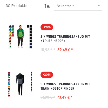
30
Produkte
-20%
SIX WINGS TRAININGSANZUG MIT
KAPUZE HERREN
111,98 € *
89,49 € *
-20%
SIX WINGS TRAININGSANZUG MIT
TRAININGSTOP KINDER
91,98 € *
73,49 € *