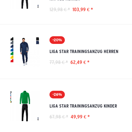
129,98 € *
103,99 € *
-20%
LIGA STAR TRAININGSANZUG HERREN
77,98 € *
62,49 € *
-26%
LIGA STAR TRAININGSANZUG KINDER
67,98 € *
49,99 € *