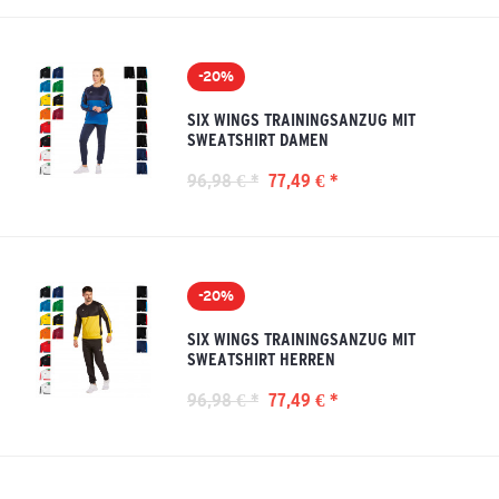
-20%
SIX WINGS TRAININGSANZUG MIT
SWEATSHIRT DAMEN
96,98 € *
77,49 € *
-20%
SIX WINGS TRAININGSANZUG MIT
SWEATSHIRT HERREN
96,98 € *
77,49 € *