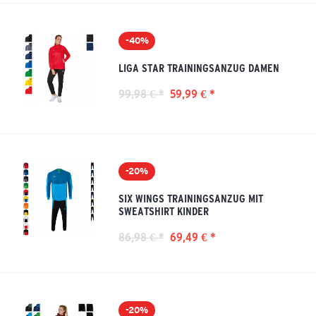
-40%
LIGA STAR TRAININGSANZUG DAMEN
99,98 € *
59,99 € *
-20%
SIX WINGS TRAININGSANZUG MIT
SWEATSHIRT KINDER
86,98 € *
69,49 € *
-20%