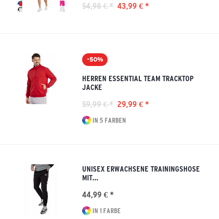
54,98 € *
43,99 € *
-50%
HERREN ESSENTIAL TEAM TRACKTOP
JACKE
59,99 € *
29,99 € *
IN 5 FARBEN
UNISEX ERWACHSENE TRAININGSHOSE
MIT...
44,99 € *
IN 1 FARBE