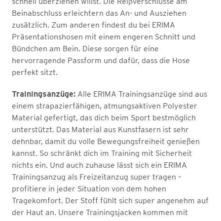
schnell überziehen willst. Die Reißverschlüsse am
Beinabschluss erleichtern das An- und Ausziehen
zusätzlich. Zum anderen findest du bei ERIMA
Präsentationshosen mit einem engeren Schnitt und
Bündchen am Bein. Diese sorgen für eine
hervorragende Passform und dafür, dass die Hose
perfekt sitzt.
Trainingsanzüge:
Alle ERIMA Trainingsanzüge sind aus
einem strapazierfähigen, atmungsaktiven Polyester
Material gefertigt, das dich beim Sport bestmöglich
unterstützt. Das Material aus Kunstfasern ist sehr
dehnbar, damit du volle Bewegungsfreiheit genießen
kannst. So schränkt dich im Training mit Sicherheit
nichts ein. Und auch zuhause lässt sich ein ERIMA
Trainingsanzug als Freizeitanzug super tragen –
profitiere in jeder Situation von dem hohen
Tragekomfort. Der Stoff fühlt sich super angenehm auf
der Haut an. Unsere Trainingsjacken kommen mit