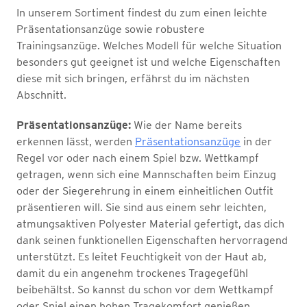
In unserem Sortiment findest du zum einen leichte
Präsentationsanzüge sowie robustere
Trainingsanzüge. Welches Modell für welche Situation
besonders gut geeignet ist und welche Eigenschaften
diese mit sich bringen, erfährst du im nächsten
Abschnitt.
Präsentationsanzüge:
Wie der Name bereits
erkennen lässt, werden
Präsentationsanzüge
in der
Regel vor oder nach einem Spiel bzw. Wettkampf
getragen, wenn sich eine Mannschaften beim Einzug
oder der Siegerehrung in einem einheitlichen Outfit
präsentieren will. Sie sind aus einem sehr leichten,
atmungsaktiven Polyester Material gefertigt, das dich
dank seinen funktionellen Eigenschaften hervorragend
unterstützt. Es leitet Feuchtigkeit von der Haut ab,
damit du ein angenehm trockenes Tragegefühl
beibehältst. So kannst du schon vor dem Wettkampf
oder Spiel einen hohen Tragekomfort genießen.