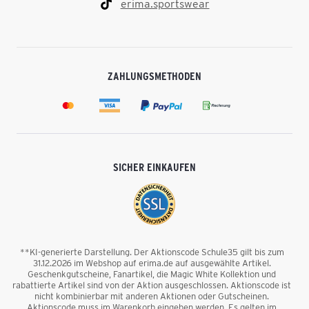
erima.sportswear
ZAHLUNGSMETHODEN
SICHER EINKAUFEN
**KI-generierte Darstellung. Der Aktionscode Schule35 gilt bis zum
31.12.2026 im Webshop auf erima.de auf ausgewählte Artikel.
Geschenkgutscheine, Fanartikel, die Magic White Kollektion und
rabattierte Artikel sind von der Aktion ausgeschlossen. Aktionscode ist
nicht kombinierbar mit anderen Aktionen oder Gutscheinen.
Aktionscode muss im Warenkorb eingeben werden. Es gelten im