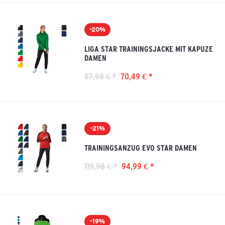
-20%
LIGA STAR TRAININGSJACKE MIT KAPUZE
DAMEN
87,98 € *
70,49 € *
-21%
TRAININGSANZUG EVO STAR DAMEN
119,98 € *
94,99 € *
-19%