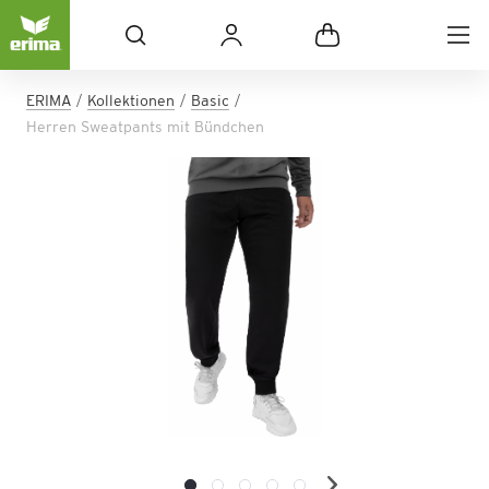
ERIMA
Kollektionen
Basic
Herren Sweatpants mit Bündchen