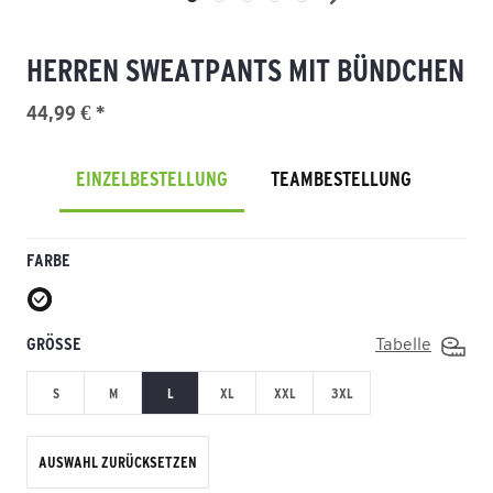
HERREN SWEATPANTS MIT BÜNDCHEN
44,99 € *
EINZELBESTELLUNG
TEAMBESTELLUNG
FARBE
GRÖSSE
Tabelle
S
M
L
XL
XXL
3XL
AUSWAHL ZURÜCKSETZEN