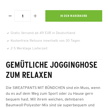
IN DEN
WARENKORB
Gratis Versand ab 49 EUR in Deutschland
Kostenfreie Retoure innerhalb von 30 Tagen
2-5 Werktage Lieferzeit
GEMÜTLICHE JOGGINGHOSE
ZUM RELAXEN
Die SWEATPANTS MIT BÜNDCHEN sind ein Muss, wenn
du es auf dem Weg zum Sport oder zu Hause gern
bequem hast. Mit ihrem weichen, dehnbaren
Baumwoll-Polyester-Mix sind sie superbequem und