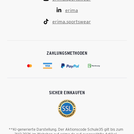
erima
erima.sportswear
ZAHLUNGSMETHODEN
SICHER EINKAUFEN
**KI-generierte Darstellung. Der Aktionscode Schule35 gilt bis zum