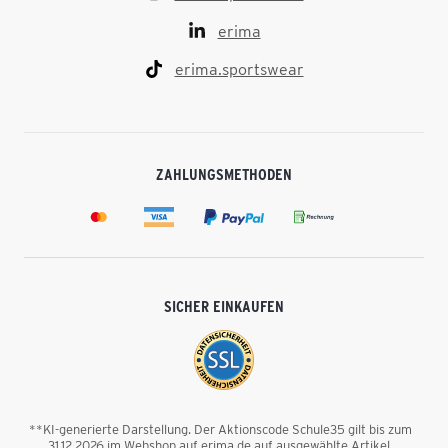
erima
erima.sportswear
ZAHLUNGSMETHODEN
SICHER EINKAUFEN
**KI-generierte Darstellung. Der Aktionscode Schule35 gilt bis zum
31.12.2026 im Webshop auf erima.de auf ausgewählte Artikel.