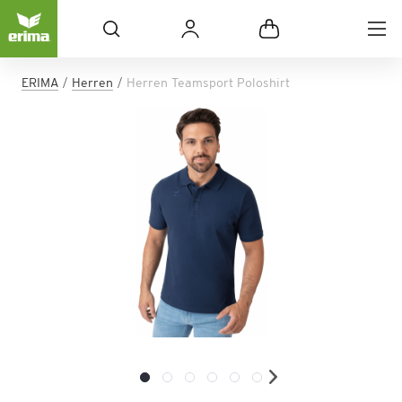
ERIMA
Herren
Herren Teamsport Poloshirt