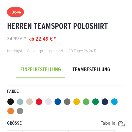
-36%
HERREN TEAMSPORT POLOSHIRT
ab 22,49 € *
34,99 € *
Niedrigster Gesamtpreis der letzten 30 Tage: 26,24 €
EINZELBESTELLUNG
TEAMBESTELLUNG
FARBE
GRÖSSE
Tabelle