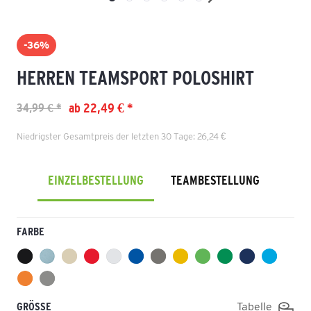
-36%
HERREN TEAMSPORT POLOSHIRT
ab 22,49 € *
34,99 € *
Niedrigster Gesamtpreis der letzten 30 Tage: 26,24 €
EINZELBESTELLUNG
TEAMBESTELLUNG
FARBE
GRÖSSE
Tabelle