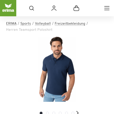
ERIMA
Sports
Volleyball
Freizeitbekleidung
Herren Teamsport Poloshirt