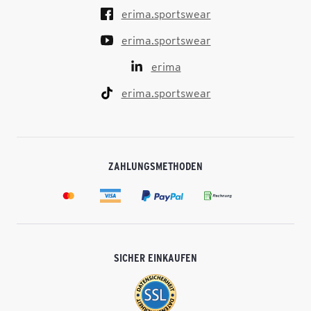
erima.sportswear
erima.sportswear
erima
erima.sportswear
ZAHLUNGSMETHODEN
SICHER EINKAUFEN