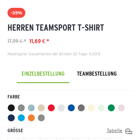
-35%
HERREN TEAMSPORT T-SHIRT
11,69 € *
17,99 € *
Niedrigster Gesamtpreis der letzten 30 Tage: 11,69 €
EINZELBESTELLUNG
TEAMBESTELLUNG
FARBE
GRÖSSE
Tabelle