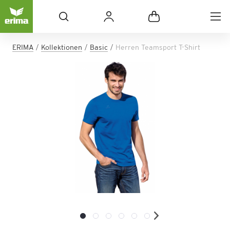
ERIMA
Kollektionen
Basic
Herren Teamsport T-Shirt