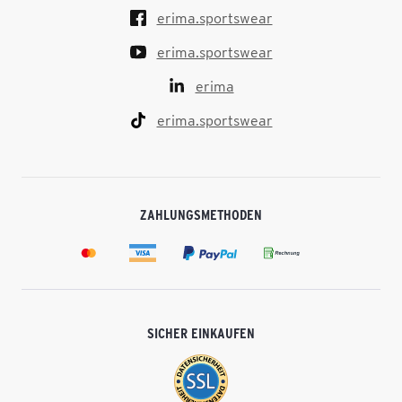
erima.sportswear
erima.sportswear
erima
erima.sportswear
ZAHLUNGSMETHODEN
SICHER EINKAUFEN