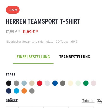
-35%
HERREN TEAMSPORT T-SHIRT
11,69 € *
17,99 € *
Niedrigster Gesamtpreis der letzten 30 Tage: 11,69 €
EINZELBESTELLUNG
TEAMBESTELLUNG
FARBE
GRÖSSE
Tabelle