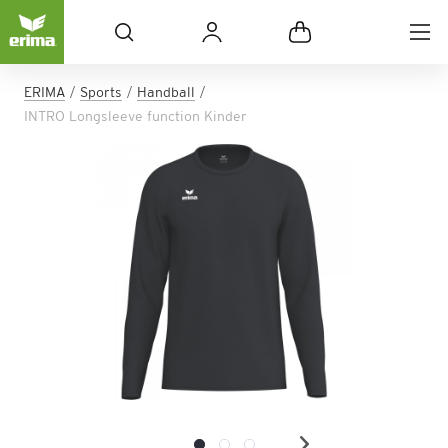
ERIMA
Sports
Handball
INTRO Longsleeve function Kinder