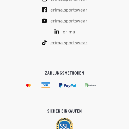
erima.sportswear
erima.sportswear
erima
erima.sportswear
ZAHLUNGSMETHODEN
SICHER EINKAUFEN