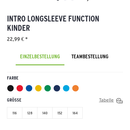
INTRO LONGSLEEVE FUNCTION
KINDER
22,99 € *
EINZELBESTELLUNG
TEAMBESTELLUNG
FARBE
GRÖSSE
Tabelle
116
128
140
152
164