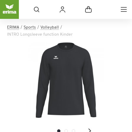
ERIMA
Sports
Volleyball
INTRO Longsleeve function Kinder