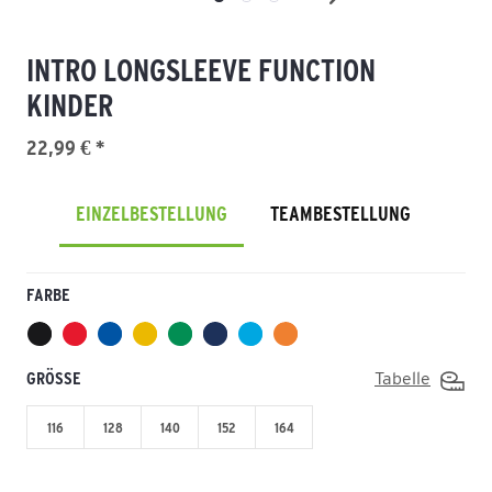
INTRO LONGSLEEVE FUNCTION
KINDER
22,99 € *
EINZELBESTELLUNG
TEAMBESTELLUNG
FARBE
GRÖSSE
Tabelle
116
128
140
152
164