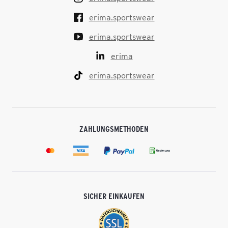
erima.sportswear
erima.sportswear
erima
erima.sportswear
ZAHLUNGSMETHODEN
SICHER EINKAUFEN