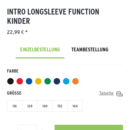
INTRO LONGSLEEVE FUNCTION
KINDER
22,99 € *
EINZELBESTELLUNG
TEAMBESTELLUNG
FARBE
GRÖSSE
Tabelle
116
128
140
152
164