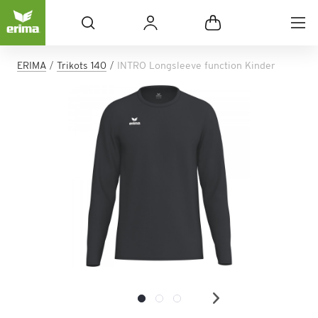
ERIMA
Trikots 140
INTRO Longsleeve function Kinder