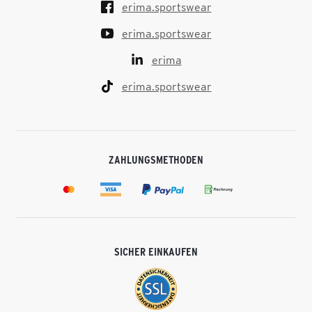
erima.sportswear
erima.sportswear
erima
erima.sportswear
ZAHLUNGSMETHODEN
SICHER EINKAUFEN