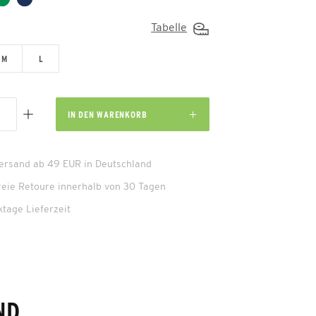
Tabelle
M
L
IN DEN
WARENKORB
Versand ab 49 EUR in Deutschland
reie Retoure innerhalb von 30 Tagen
ktage Lieferzeit
ND