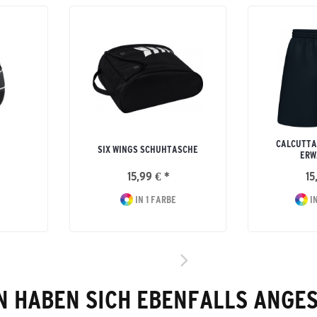
CALCUTTA
SIX WINGS SCHUHTASCHE
ERW
15,99 € *
15
IN 1 FARBE
IN
 HABEN SICH EBENFALLS ANGE