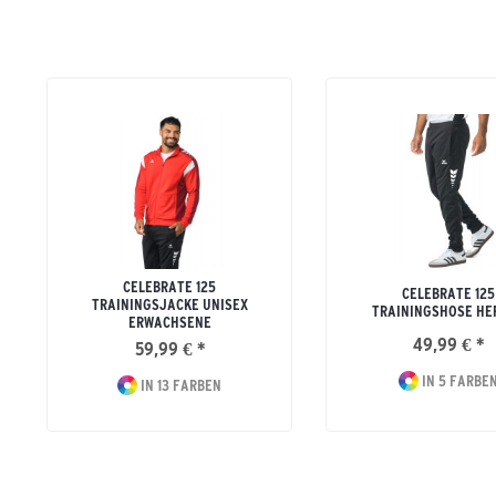
CELEBRATE 125
CELEBRATE 125
TRAININGSJACKE UNISEX
TRAININGSHOSE HE
ERWACHSENE
49,99 € *
59,99 € *
IN 5 FARBE
IN 13 FARBEN