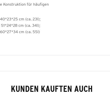
ge Konstruktion für häufigen
 40*23*25 cm (ca. 23l);
 51*24*28 cm (ca. 34l);
 60*27*34 cm (ca. 55l)
KUNDEN KAUFTEN AUCH