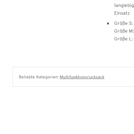
langlebi
Einsatz
Größe S:
Größe M:
Größe L:
Beliebte Kategorien:
Multifunktionsrucksack