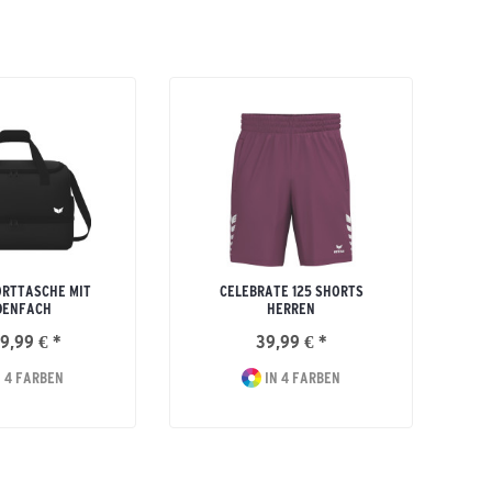
ORTTASCHE MIT
CELEBRATE 125 SHORTS
DENFACH
HERREN
9,99 € *
39,99 € *
 4 FARBEN
IN 4 FARBEN