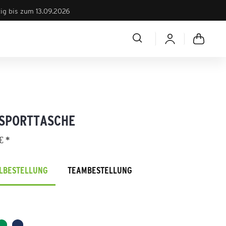
tig bis zum 13.09.2026
 SPORTTASCHE
€ *
ELBESTELLUNG
TEAMBESTELLUNG