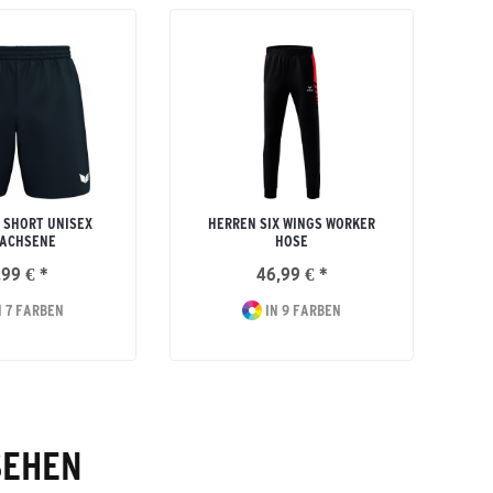
 SHORT UNISEX
HERREN SIX WINGS WORKER
ACHSENE
HOSE
,99 € *
46,99 € *
 7 FARBEN
IN 9 FARBEN
SEHEN