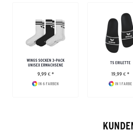
WINGS SOCKEN 3-PACK
TS ERILETTE
UNISEX ERWACHSENE
9,99 € *
19,99 € *
IN 6 FARBEN
IN 1 FARBE
KUNDEN