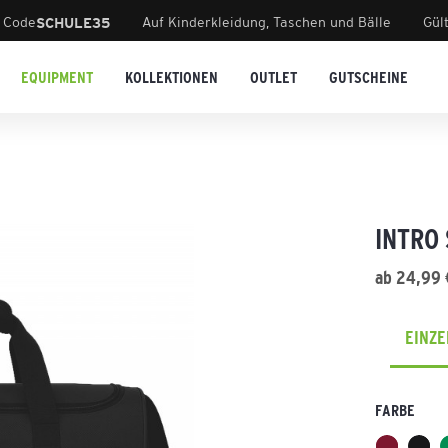
 Code
Auf Kinderkleidung, Taschen und Bälle
Gül
SCHULE35
EQUIPMENT
KOLLEKTIONEN
OUTLET
GUTSCHEINE
INTRO
ab 24,99 
EINZ
FARBE