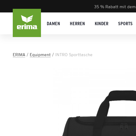
35 % Rabatt mit dem
DAMEN
HERREN
KINDER
SPORTS
ERIMA
Equipment
INTRO Sporttasche