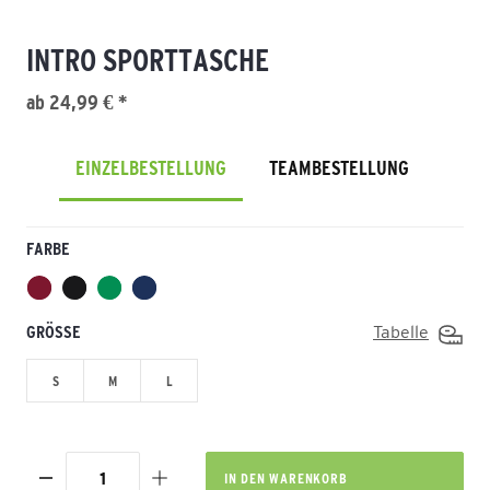
INTRO SPORTTASCHE
ab 24,99 € *
EINZELBESTELLUNG
TEAMBESTELLUNG
FARBE
GRÖSSE
Tabelle
S
M
L
IN DEN
WARENKORB