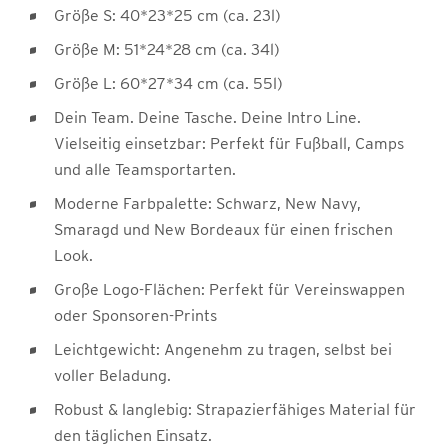
Größe S: 40*23*25 cm (ca. 23l)
Größe M: 51*24*28 cm (ca. 34l)
Größe L: 60*27*34 cm (ca. 55l)
Dein Team. Deine Tasche. Deine Intro Line.
Vielseitig einsetzbar: Perfekt für Fußball, Camps
und alle Teamsportarten.
Moderne Farbpalette: Schwarz, New Navy,
Smaragd und New Bordeaux für einen frischen
Look.
Große Logo-Flächen: Perfekt für Vereinswappen
oder Sponsoren-Prints
Leichtgewicht: Angenehm zu tragen, selbst bei
voller Beladung.
Robust & langlebig: Strapazierfähiges Material für
den täglichen Einsatz.