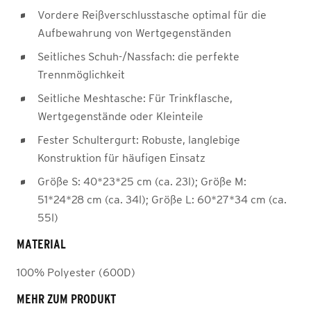
Vordere Reißverschlusstasche optimal für die
Aufbewahrung von Wertgegenständen
Seitliches Schuh-/Nassfach: die perfekte
Trennmöglichkeit
Seitliche Meshtasche: Für Trinkflasche,
Wertgegenstände oder Kleinteile
Fester Schultergurt: Robuste, langlebige
Konstruktion für häufigen Einsatz
Größe S: 40*23*25 cm (ca. 23l); Größe M:
51*24*28 cm (ca. 34l); Größe L: 60*27*34 cm (ca.
55l)
MATERIAL
100% Polyester (600D)
MEHR ZUM PRODUKT