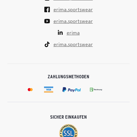
erima.sportswear
erima.sportswear
erima
erima.sportswear
ZAHLUNGSMETHODEN
SICHER EINKAUFEN