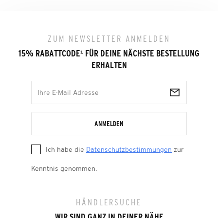
ZUM NEWSLETTER ANMELDEN
15% RABATTCODE
¹
FÜR DEINE NÄCHSTE BESTELLUNG
ERHALTEN
ANMELDEN
Ich habe die
Datenschutzbestimmungen
zur
Kenntnis genommen.
HÄNDLERSUCHE
WIR SIND GANZ IN DEINER NÄHE