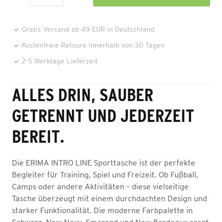
Gratis Versand ab 49 EUR in Deutschland
Kostenfreie Retoure innerhalb von 30 Tagen
2-5 Werktage Lieferzeit
ALLES DRIN, SAUBER
GETRENNT UND JEDERZEIT
BEREIT.
Die ERIMA INTRO LINE Sporttasche ist der perfekte
Begleiter für Training, Spiel und Freizeit. Ob Fußball,
Camps oder andere Aktivitäten – diese vielseitige
Tasche überzeugt mit einem durchdachten Design und
starker Funktionalität. Die moderne Farbpalette in