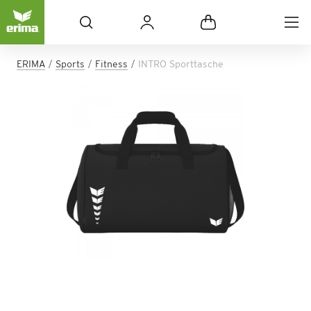
ERIMA
Sports
Fitness
INTRO Sporttasche