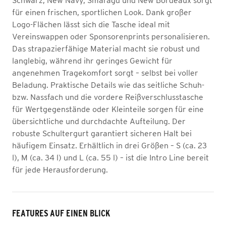
Schwarz, New Navy, Smaragd und New Bordeaux sorgt
für einen frischen, sportlichen Look. Dank großer
Logo-Flächen lässt sich die Tasche ideal mit
Vereinswappen oder Sponsorenprints personalisieren.
Das strapazierfähige Material macht sie robust und
langlebig, während ihr geringes Gewicht für
angenehmen Tragekomfort sorgt – selbst bei voller
Beladung. Praktische Details wie das seitliche Schuh-
bzw. Nassfach und die vordere Reißverschlusstasche
für Wertgegenstände oder Kleinteile sorgen für eine
übersichtliche und durchdachte Aufteilung. Der
robuste Schultergurt garantiert sicheren Halt bei
häufigem Einsatz. Erhältlich in drei Größen – S (ca. 23
l), M (ca. 34 l) und L (ca. 55 l) – ist die Intro Line bereit
für jede Herausforderung.
FEATURES AUF EINEN BLICK