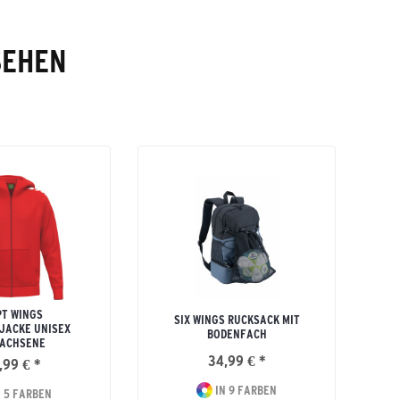
SEHEN
T WINGS
SIX WINGS RUCKSACK MIT
JACKE UNISEX
BODENFACH
ACHSENE
34,99 € *
,99 € *
IN 9 FARBEN
 5 FARBEN