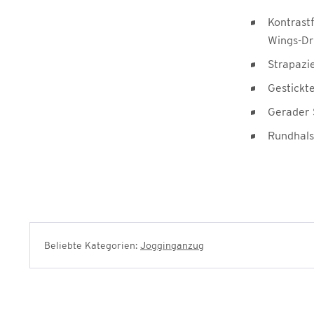
Kontrast
Wings-Dr
Strapazi
Gestickt
Gerader 
Rundhals
Beliebte Kategorien:
Jogginganzug