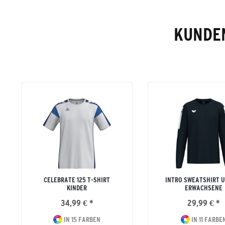
KUNDEN
CELEBRATE 125 T-SHIRT
INTRO SWEATSHIRT U
KINDER
ERWACHSENE
34,99 € *
29,99 € *
IN 15 FARBEN
IN 11 FARBE