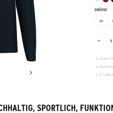
GRÖSSE
116
Gratis 
Kostenf
2-5 Wer
CHHALTIG, SPORTLICH, FUNKTIO