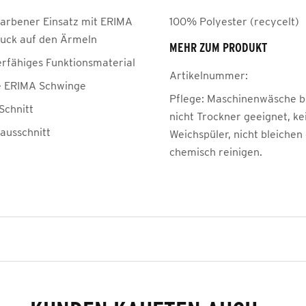
farbener Einsatz mit ERIMA
100% Polyester (recycelt)
uck auf den Ärmeln
MEHR ZUM PRODUKT
erfähiges Funktionsmaterial
Artikelnummer:
e ERIMA Schwinge
Pflege:
Maschinenwäsche be
Schnitt
nicht Trockner geeignet, ke
ausschnitt
Weichspüler, nicht bleichen
chemisch reinigen.