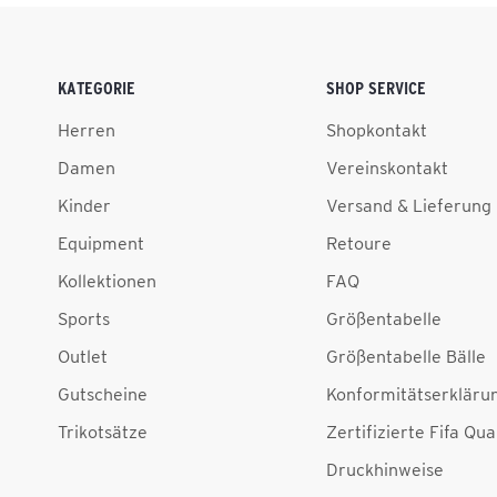
KATEGORIE
SHOP SERVICE
Herren
Shopkontakt
Damen
Vereinskontakt
Kinder
Versand & Lieferung
Equipment
Retoure
Kollektionen
FAQ
Sports
Größentabelle
Outlet
Größentabelle Bälle
Gutscheine
Konformitätserkläru
Trikotsätze
Zertifizierte Fifa Qua
Druckhinweise