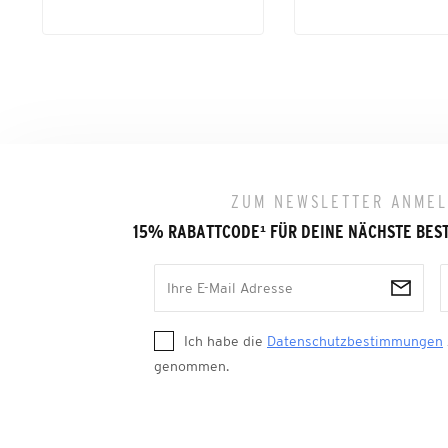
ZUM NEWSLETTER ANME
15% RABATTCODE
¹
FÜR DEINE NÄCHSTE BES
Ich habe die
Datenschutzbestimmungen
genommen.