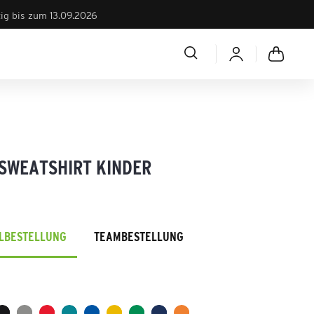
tig bis zum 13.09.2026
 SWEATSHIRT KINDER
ELBESTELLUNG
TEAMBESTELLUNG