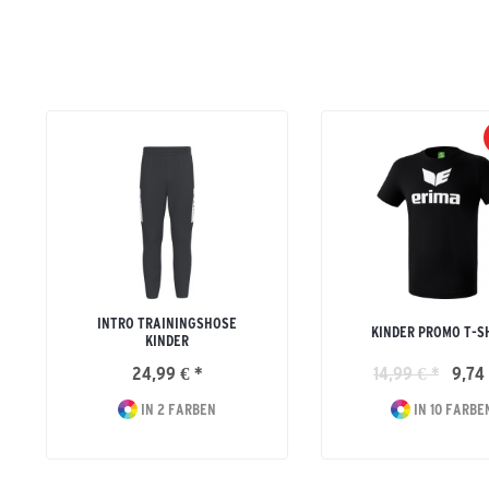
INTRO TRAININGSHOSE
KINDER PROMO T-S
KINDER
24,99 € *
14,99 € *
9,74 
IN 2 FARBEN
IN 10 FARBE