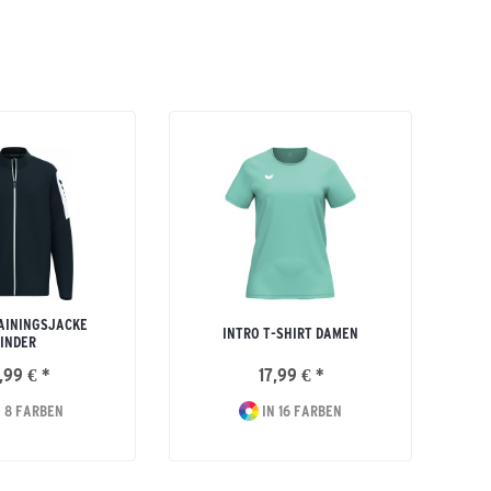
AININGSJACKE
INTRO T-SHIRT DAMEN
INDER
,99 € *
17,99 € *
 8 FARBEN
IN 16 FARBEN