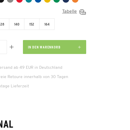
Tabelle
128
140
152
164
IN DEN
WARENKORB
Versand ab 49 EUR in Deutschland
reie Retoure innerhalb von 30 Tagen
ktage Lieferzeit
NAL