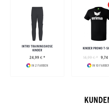
INTRO TRAININGSHOSE
KINDER PROMO T-S
KINDER
24,99 € *
14,99 € *
9,74 
IN 2 FARBEN
IN 10 FARBE
KUNDEN