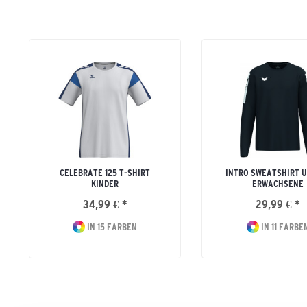
CELEBRATE 125 T-SHIRT
INTRO SWEATSHIRT U
KINDER
ERWACHSENE
34,99 € *
29,99 € *
IN 15 FARBEN
IN 11 FARBE