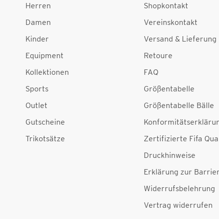
Herren
Shopkontakt
Damen
Vereinskontakt
Kinder
Versand & Lieferung
Equipment
Retoure
Kollektionen
FAQ
Sports
Größentabelle
Outlet
Größentabelle Bälle
Gutscheine
Konformitätserkläru
Trikotsätze
Zertifizierte Fifa Qua
Druckhinweise
Erklärung zur Barrier
Widerrufsbelehrung
Vertrag widerrufen