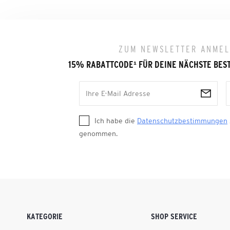
ZUM NEWSLETTER ANME
15% RABATTCODE
¹
FÜR DEINE NÄCHSTE BES
Ich habe die
Datenschutzbestimmungen
genommen.
KATEGORIE
SHOP SERVICE