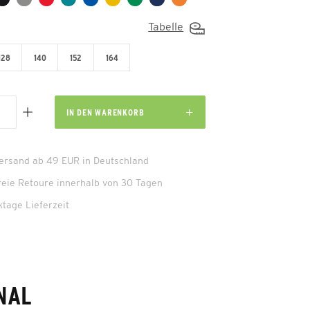
Tabelle
128
140
152
164
IN DEN
WARENKORB
Versand ab 49 EUR in Deutschland
reie Retoure innerhalb von 30 Tagen
ktage Lieferzeit
NAL