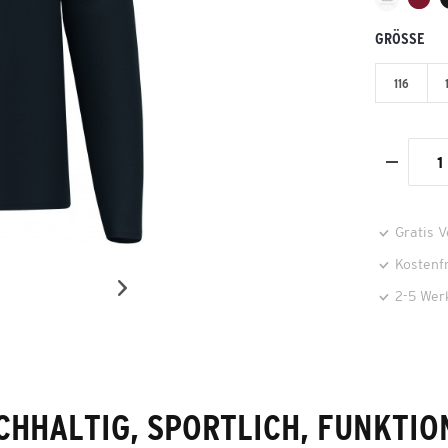
GRÖSSE
116
Gratis 
Kostenf
2-5 Wer
CHHALTIG, SPORTLICH, FUNKTIO