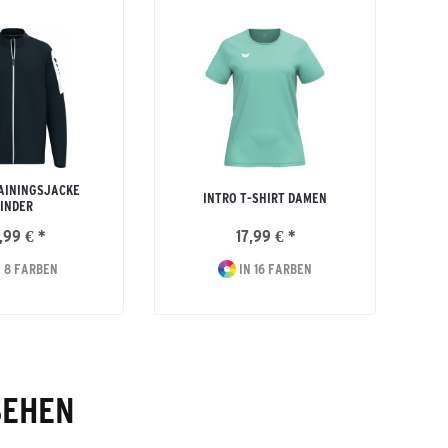
AININGSJACKE
INTRO T-SHIRT DAMEN
INDER
,99 € *
17,99 € *
 8 FARBEN
IN 16 FARBEN
SEHEN