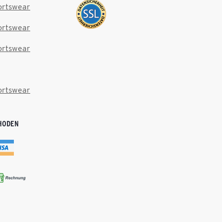
ortswear
ortswear
ortswear
ortswear
HODEN