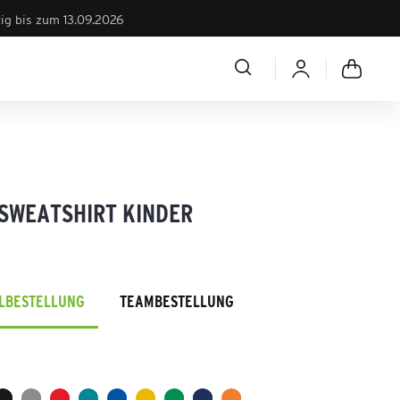
tig bis zum 13.09.2026
 SWEATSHIRT KINDER
ELBESTELLUNG
TEAMBESTELLUNG