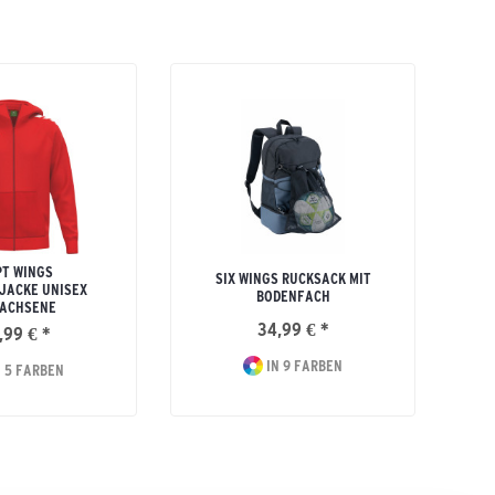
T WINGS
SIX WINGS RUCKSACK MIT
JACKE UNISEX
BODENFACH
ACHSENE
34,99 € *
,99 € *
IN 9 FARBEN
 5 FARBEN