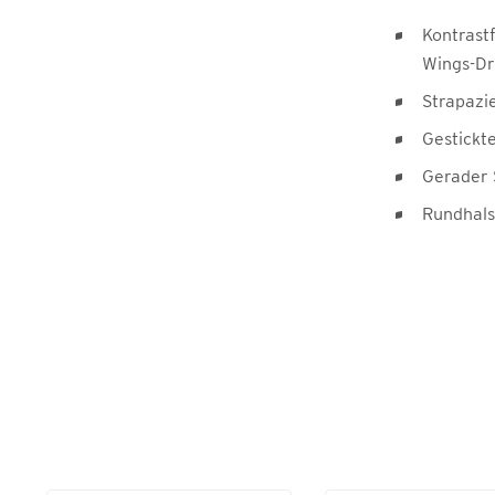
Kontrast
Wings-Dr
Strapazi
Gestickt
Gerader 
Rundhals