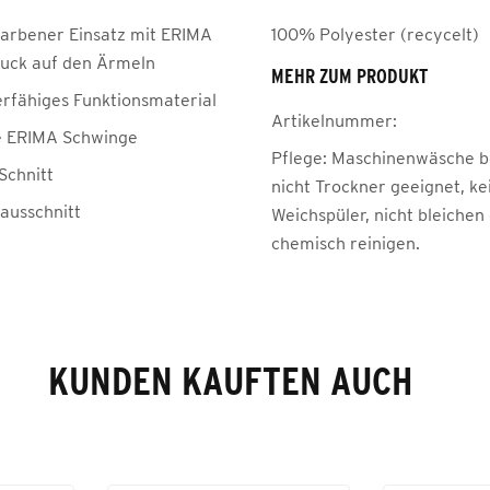
farbener Einsatz mit ERIMA
100% Polyester (recycelt)
uck auf den Ärmeln
MEHR ZUM PRODUKT
erfähiges Funktionsmaterial
Artikelnummer:
e ERIMA Schwinge
Pflege:
Maschinenwäsche be
Schnitt
nicht Trockner geeignet, ke
ausschnitt
Weichspüler, nicht bleichen
chemisch reinigen.
KUNDEN KAUFTEN AUCH