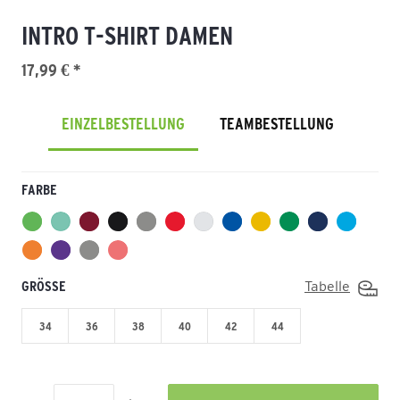
INTRO T-SHIRT DAMEN
17,99 € *
EINZELBESTELLUNG
TEAMBESTELLUNG
FARBE
GRÖSSE
Tabelle
34
36
38
40
42
44