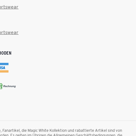
ortswear
ortswear
HODEN
anartikel, die Magic White Kollektion und rabattierte Artikel sind von
rden. Es gelten im Übrigen die Allgemeinen Geschäftsbedingungen, die