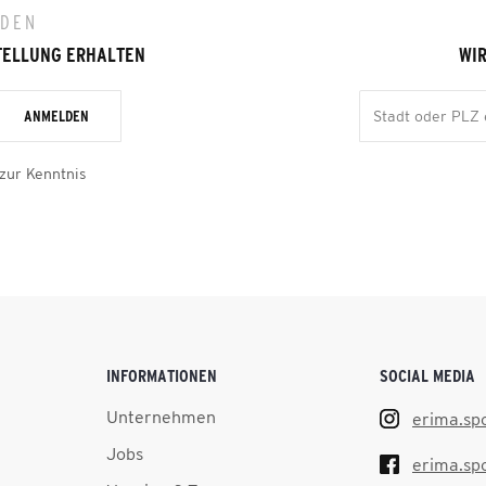
LDEN
TELLUNG ERHALTEN
WIR
ANMELDEN
zur Kenntnis
INFORMATIONEN
SOCIAL MEDIA
Unternehmen
erima.sp
Jobs
erima.sp