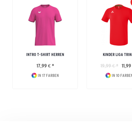
INTRO T-SHIRT HERREN
KINDER LIGA TRI
17,99 € *
19,99 € *
11,99
IN 17 FARBEN
IN 10 FARBE