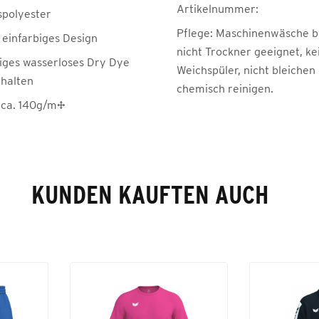
Artikelnummer:
spolyester
Pflege:
Maschinenwäsche be
 einfarbiges Design
nicht Trockner geeignet, ke
iges wasserloses Dry Dye
Weichspüler, nicht bleichen
halten
chemisch reinigen.
 ca. 140g/m²
KUNDEN KAUFTEN AUCH