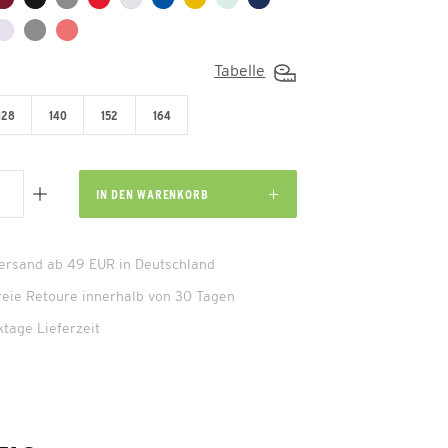
Tabelle
128
140
152
164
IN DEN
WARENKORB
Versand ab 49 EUR in Deutschland
reie Retoure innerhalb von 30 Tagen
ktage Lieferzeit