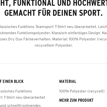
CHT, FUNKTIONAL UND HOCHWERT
GEMACHT FÜR DEINEN SPORT.
lassisches Funktions Teamsport T-Shirt neu überarbeitet. Leic
ocknendes Funktionspolyester. Klassisch einfarbiges Design. Na
oses Dry Dye Färbeverhalten. Material: 100% Polyester (recyc
recyceltem Polyester.
F EINEN BLICK
MATERIAL
assisches Funktions
100% Polyester (recycelt)
t T-Shirt neu überarbeitet
MEHR ZUM PRODUKT
 und schnelltrocknendes