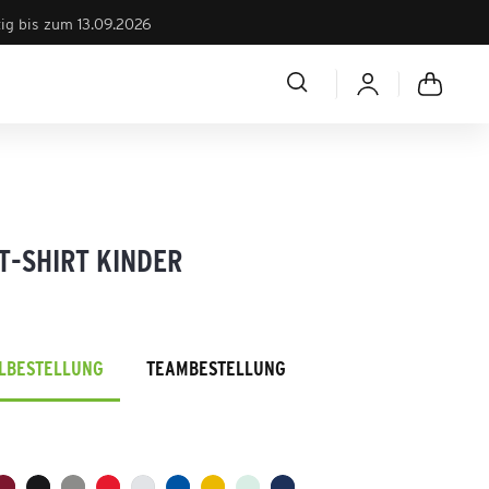
tig bis zum 13.09.2026
T-SHIRT KINDER
ELBESTELLUNG
TEAMBESTELLUNG