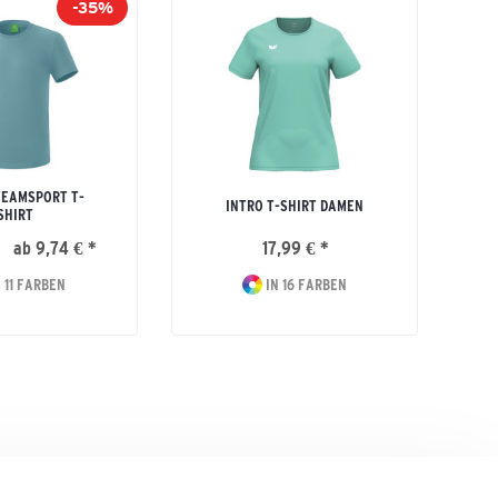
-35%
TEAMSPORT T-
INTRO T-SHIRT DAMEN
SHIRT
ab 9,74 € *
17,99 € *
 11 FARBEN
IN 16 FARBEN