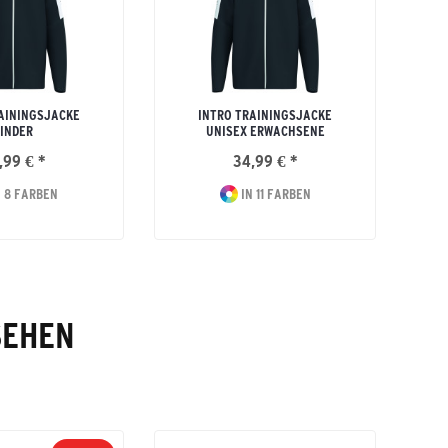
AININGSJACKE
INTRO TRAININGSJACKE
INDER
UNISEX ERWACHSENE
,99 € *
34,99 € *
 8 FARBEN
IN 11 FARBEN
SEHEN