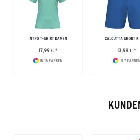
INTRO T-SHIRT DAMEN
CALCUTTA SHORT K
17,99 € *
13,99 € *
IN 16 FARBEN
IN 7 FARBE
KUNDEN