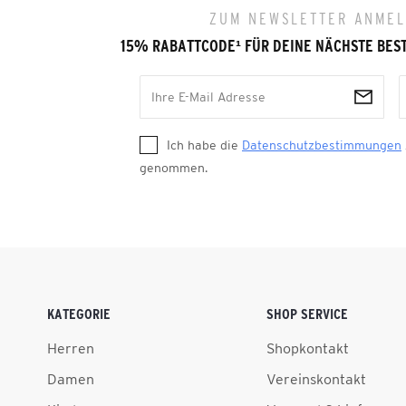
ZUM NEWSLETTER ANME
15% RABATTCODE
¹
FÜR DEINE NÄCHSTE BES
Ich habe die
Datenschutzbestimmungen
genommen.
KATEGORIE
SHOP SERVICE
Herren
Shopkontakt
Damen
Vereinskontakt