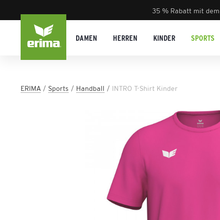
35 % Rabatt mit dem
DAMEN
HERREN
KINDER
SPORTS
ERIMA
Sports
Handball
INTRO T-Shirt Kinder