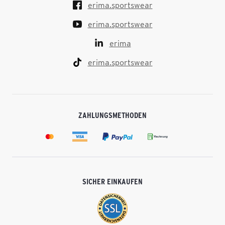
erima.sportswear
erima.sportswear
erima
erima.sportswear
ZAHLUNGSMETHODEN
SICHER EINKAUFEN