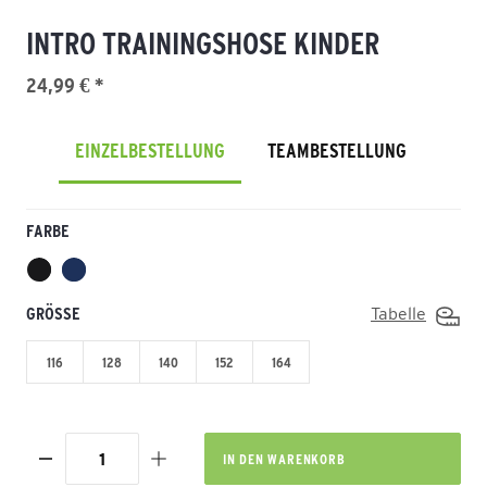
INTRO TRAININGSHOSE KINDER
24,99 € *
EINZELBESTELLUNG
TEAMBESTELLUNG
FARBE
GRÖSSE
Tabelle
116
128
140
152
164
IN DEN
WARENKORB