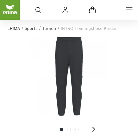
ERIMA
Sports
Turnen
INTRO Trainingshose Kinder