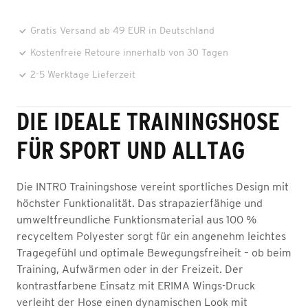
Gratis Versand ab 49 EUR in Deutschland
Kostenfreie Retoure innerhalb von 30 Tagen
2-5 Werktage Lieferzeit
DIE IDEALE TRAININGSHOSE
FÜR SPORT UND ALLTAG
Die INTRO Trainingshose vereint sportliches Design mit
höchster Funktionalität. Das strapazierfähige und
umweltfreundliche Funktionsmaterial aus 100 %
recyceltem Polyester sorgt für ein angenehm leichtes
Tragegefühl und optimale Bewegungsfreiheit – ob beim
Training, Aufwärmen oder in der Freizeit. Der
kontrastfarbene Einsatz mit ERIMA Wings-Druck
verleiht der Hose einen dynamischen Look mit