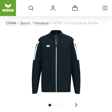
ERIMA
Sports
Handball
INTRO Trainingsjacke Kinder