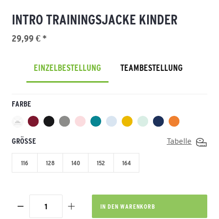
INTRO TRAININGSJACKE KINDER
29,99 € *
EINZELBESTELLUNG
TEAMBESTELLUNG
FARBE
GRÖSSE
Tabelle
116
128
140
152
164
IN DEN
WARENKORB