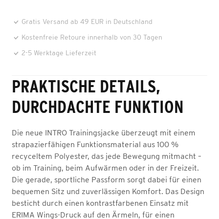
Gratis Versand ab 49 EUR in Deutschland
Kostenfreie Retoure innerhalb von 30 Tagen
2-5 Werktage Lieferzeit
PRAKTISCHE DETAILS,
DURCHDACHTE FUNKTION
Die neue INTRO Trainingsjacke überzeugt mit einem
strapazierfähigen Funktionsmaterial aus 100 %
recyceltem Polyester, das jede Bewegung mitmacht –
ob im Training, beim Aufwärmen oder in der Freizeit.
Die gerade, sportliche Passform sorgt dabei für einen
bequemen Sitz und zuverlässigen Komfort. Das Design
besticht durch einen kontrastfarbenen Einsatz mit
ERIMA Wings-Druck auf den Ärmeln, für einen