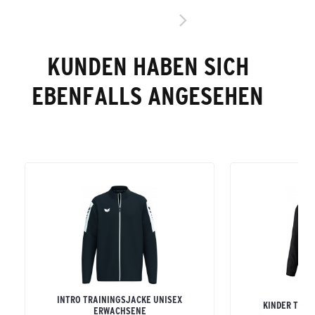
KUNDEN HABEN SICH
EBENFALLS ANGESEHEN
INTRO TRAININGSJACKE UNISEX
KINDER TEA
ERWACHSENE